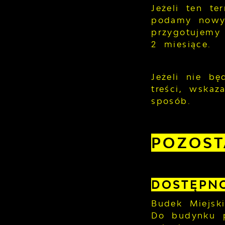
Jeżeli ten t
podamy nowy 
przygotujemy
2 miesiące.
Jeżeli nie b
treści, wska
sposób.
POZOST
DOSTĘPN
Budek Miejsk
Do budynku p