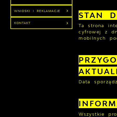
WNIOSKI I REKLAMACJE
STAN D
KONTAKT
Ta strona in
cyfrowej z dn
mobilnych po
PRZYGO
AKTUAL
Data sporządz
INFOR
Wszystkie pr