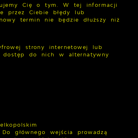
mujemy Cię o tym. W tej informacji
e przez Ciebie błędy lub
nowy termin nie będzie dłuższy niż
frowej strony internetowej lub
i dostęp do nich w alternatywny
elkopolskim
. Do głównego wejścia prowadzą