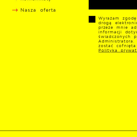
Nasza oferta
Wyrażam zgodę
drogą elektron
przeze mnie ad
informacji doty
świadczonych p
Administratora
zostać cofnięt
Polityka prywat