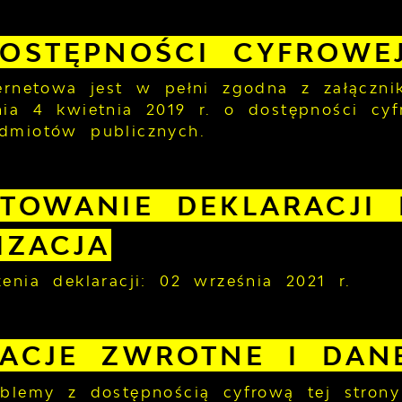
OSTĘPNOŚCI CYFROWE
ternetowa jest w pełni zgodna z załączn
ia 4 kwietnia 2019 r. o dostępności cyfr
dmiotów publicznych.
TOWANIE DEKLARACJI 
IZACJA
enia deklaracji:
02 września 2021 r.
MACJE ZWROTNE I DAN
oblemy z dostępnością cyfrową tej strony