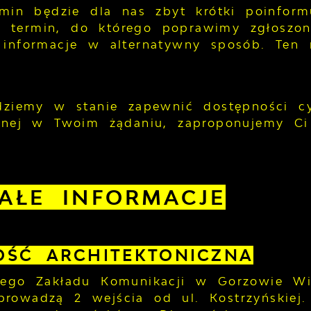
ermin będzie dla nas zbyt krótki poinfor
termin, do którego poprawimy zgłoszon
 informacje w alternatywny sposób. Ten 
ędziemy w stanie zapewnić dostępności cy
zanej w Twoim żądaniu, zaproponujemy C
AŁE INFORMACJE
OŚĆ ARCHITEKTONICZNA
iego Zakładu Komunikacji w Gorzowie Wi
rowadzą 2 wejścia od ul. Kostrzyńskiej