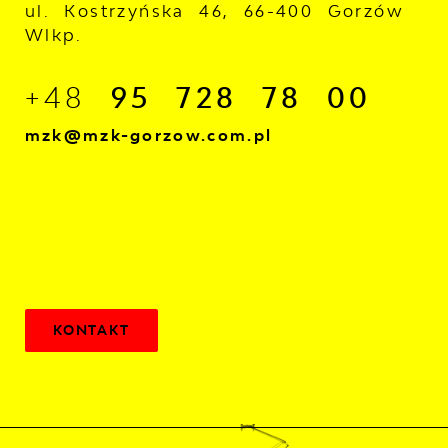
ul. Kostrzyńska 46, 66-400 Gorzów
Wlkp.
+48
95 728 78 00
mzk@mzk-gorzow.com.pl
KONTAKT