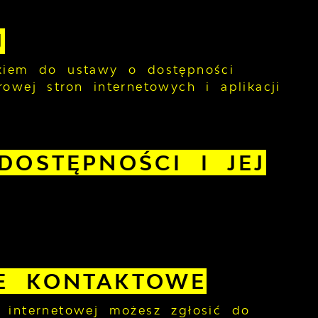
J
ikiem do ustawy o dostępności
owej stron internetowych i aplikacji
DOSTĘPNOŚCI I JEJ
E KONTAKTOWE
 internetowej możesz zgłosić do