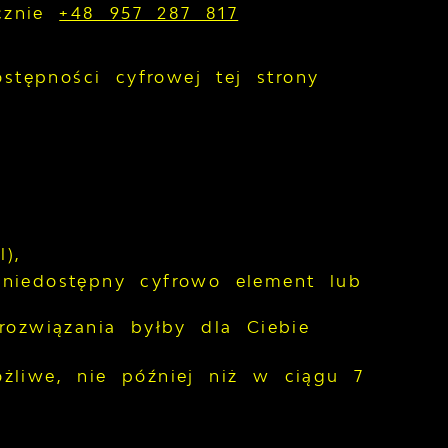
icznie
+48 957 287 817
tępności cyfrowej tej strony
),
t niedostępny cyfrowo element lub
ozwiązania byłby dla Ciebie
żliwe, nie później niż w ciągu 7