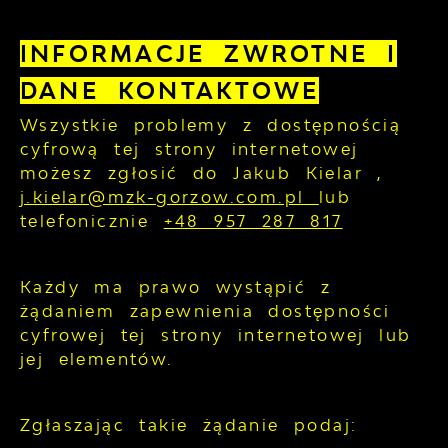
INFORMACJE ZWROTNE I
DANE KONTAKTOWE
Wszystkie problemy z dostępnością
cyfrową tej strony internetowej
możesz zgłosić do
Jakub Kielar
,
j.kielar@mzk-gorzow.com.pl
lub
telefonicznie
+48 957 287 817
Każdy ma prawo wystąpić z
żądaniem zapewnienia dostępności
cyfrowej tej strony internetowej lub
jej elementów.
Zgłaszając takie żądanie podaj: