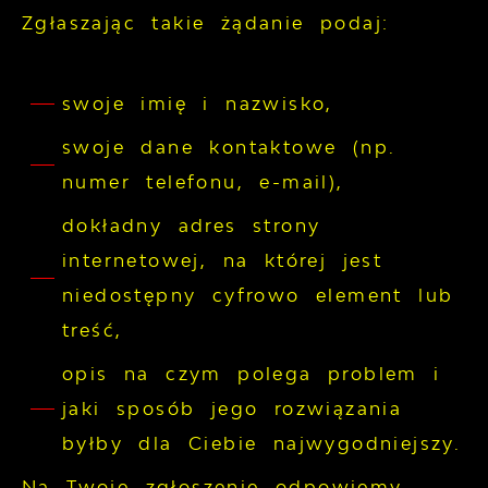
Zgłaszając takie żądanie podaj:
swoje imię i nazwisko,
swoje dane kontaktowe (np.
numer telefonu, e-mail),
dokładny adres strony
internetowej, na której jest
niedostępny cyfrowo element lub
treść,
opis na czym polega problem i
jaki sposób jego rozwiązania
byłby dla Ciebie najwygodniejszy.
Na Twoje zgłoszenie odpowiemy