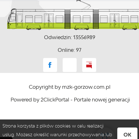
Odwiedzin: 13556989
Online: 97
Copyright by mzk-gorzow.com.pl
Powered by
2ClickPortal
- Portale nowej generacji
Strona korzysta z plików cookies w celu realizacji
OK
usług. Możesz określić warunki przechowywania lub