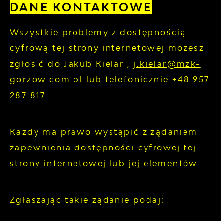
DANE KONTAKTOWE
Wszystkie problemy z dostępnością
cyfrową tej strony internetowej możesz
zgłosić do
Jakub Kielar
,
j.kielar@mzk-
gorzow.com.pl
lub telefonicznie
+48 957
287 817
Każdy ma prawo wystąpić z żądaniem
zapewnienia dostępności cyfrowej tej
strony internetowej lub jej elementów.
Zgłaszając takie żądanie podaj: