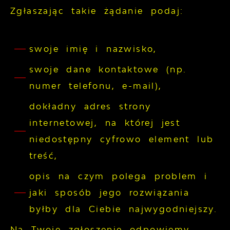
Zgłaszając takie żądanie podaj:
swoje imię i nazwisko,
swoje dane kontaktowe (np.
numer telefonu, e-mail),
dokładny adres strony
internetowej, na której jest
niedostępny cyfrowo element lub
treść,
opis na czym polega problem i
jaki sposób jego rozwiązania
byłby dla Ciebie najwygodniejszy.
Na Twoje zgłoszenie odpowiemy