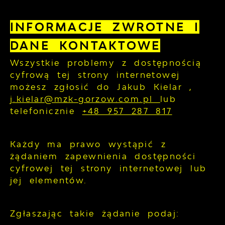
INFORMACJE ZWROTNE I
DANE KONTAKTOWE
Wszystkie problemy z dostępnością
cyfrową tej strony internetowej
możesz zgłosić do
Jakub Kielar
,
j.kielar@mzk-gorzow.com.pl
lub
telefonicznie
+48 957 287 817
Każdy ma prawo wystąpić z
żądaniem zapewnienia dostępności
cyfrowej tej strony internetowej lub
jej elementów.
Zgłaszając takie żądanie podaj: