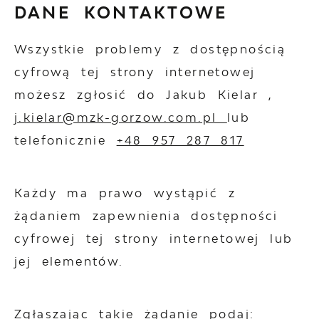
DANE KONTAKTOWE
Wszystkie problemy z dostępnością
cyfrową tej strony internetowej
możesz zgłosić do
Jakub Kielar
,
j.kielar@mzk-gorzow.com.pl
lub
telefonicznie
+48 957 287 817
Każdy ma prawo wystąpić z
żądaniem zapewnienia dostępności
cyfrowej tej strony internetowej lub
jej elementów.
Zgłaszając takie żądanie podaj: