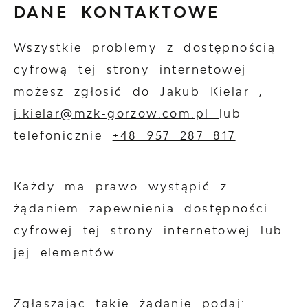
DANE KONTAKTOWE
Wszystkie problemy z dostępnością
cyfrową tej strony internetowej
możesz zgłosić do
Jakub Kielar
,
j.kielar@mzk-gorzow.com.pl
lub
telefonicznie
+48 957 287 817
Każdy ma prawo wystąpić z
żądaniem zapewnienia dostępności
cyfrowej tej strony internetowej lub
jej elementów.
Zgłaszając takie żądanie podaj: