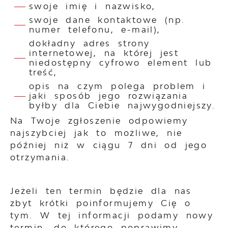
swoje imię i nazwisko,
swoje dane kontaktowe (np.
numer telefonu, e-mail),
dokładny adres strony
internetowej, na której jest
niedostępny cyfrowo element lub
treść,
opis na czym polega problem i
jaki sposób jego rozwiązania
byłby dla Ciebie najwygodniejszy.
Na Twoje zgłoszenie odpowiemy
najszybciej jak to możliwe, nie
później niż w ciągu 7 dni od jego
otrzymania.
Jeżeli ten termin będzie dla nas
zbyt krótki poinformujemy Cię o
tym. W tej informacji podamy nowy
termin, do którego poprawimy