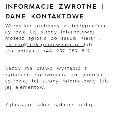
INFORMACJE ZWROTNE I
DANE KONTAKTOWE
Wszystkie problemy z dostępnością
cyfrową tej strony internetowej
możesz zgłosić do
Jakub Kielar
,
j.kielar@mzk-gorzow.com.pl
lub
telefonicznie
+48 957 287 817
Każdy ma prawo wystąpić z
żądaniem zapewnienia dostępności
cyfrowej tej strony internetowej lub
jej elementów.
Zgłaszając takie żądanie podaj: