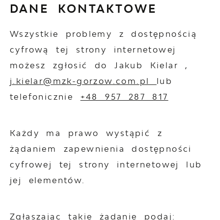
DANE KONTAKTOWE
Wszystkie problemy z dostępnością
cyfrową tej strony internetowej
możesz zgłosić do
Jakub Kielar
,
j.kielar@mzk-gorzow.com.pl
lub
telefonicznie
+48 957 287 817
Każdy ma prawo wystąpić z
żądaniem zapewnienia dostępności
cyfrowej tej strony internetowej lub
jej elementów.
Zgłaszając takie żądanie podaj: