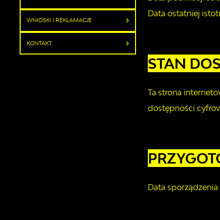
Data ostatniej istot
WNIOSKI I REKLAMACJE
KONTAKT
STAN DO
Ta strona internet
dostępności cyfrow
PRZYGOTO
Data sporządzenia 