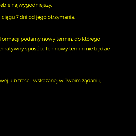
iebie najwygodniejszy.
 ciągu 7 dni od jego otrzymania.
 informacji podamy nowy termin, do którego
ernatywny sposób. Ten nowy termin nie będzie
owej lub treści, wskazanej w Twoim żądaniu,