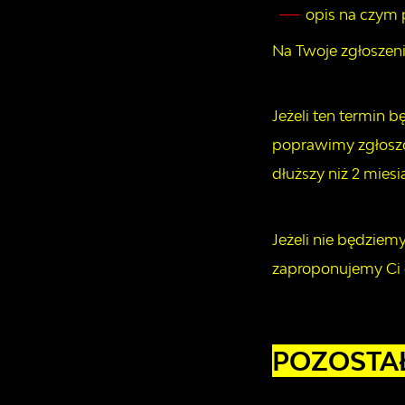
opis na czym 
Na Twoje zgłoszeni
Jeżeli ten termin 
poprawimy zgłoszo
dłuższy niż 2 miesi
Jeżeli nie będziem
zaproponujemy Ci 
POZOSTA