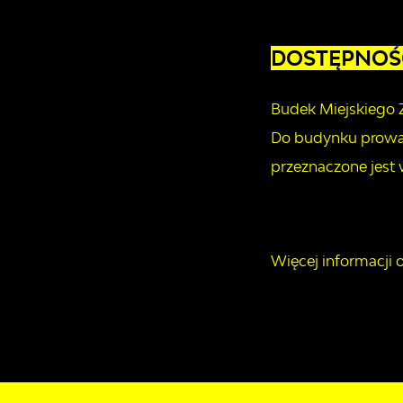
DOSTĘPNOŚ
Budek Miejskiego 
Do budynku prowad
przeznaczone jest 
Więcej informacji