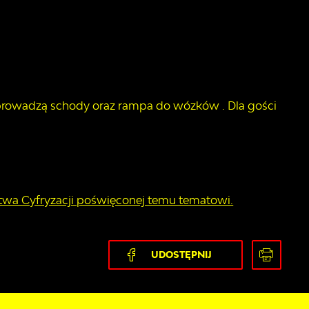
 prowadzą schody oraz rampa do wózków . Dla gości
stwa Cyfryzacji poświęconej temu tematowi.
UDOSTĘPNIJ