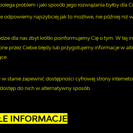
polega problem i jaki sposób jego rozwiązania byłby dla C
e odpowiemy najszybciej jak to możliwe, nie później niż w
będzie dla nas zbyt krótki poinformujemy Cię o tym. W tej
ne przez Ciebie błędy lub przygotujemy informacje w alt
ące.
y w stanie zapewnić dostępności cyfrowej strony internet
dostęp do nich w alternatywny sposób.
ŁE INFORMACJE