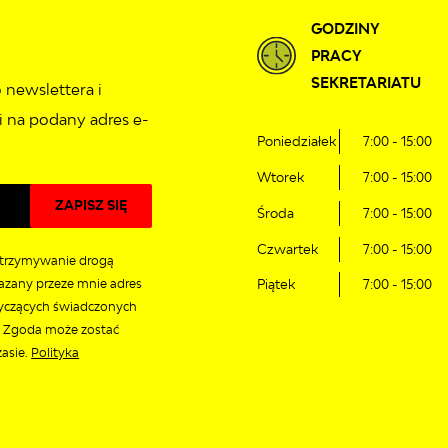
GODZINY
PRACY
SEKRETARIATU
 newslettera i
 na podany adres e-
Poniedziałek
7:00 - 15:00
Wtorek
7:00 - 15:00
Środa
7:00 - 15:00
Czwartek
7:00 - 15:00
trzymywanie drogą
azany przeze mnie adres
Piątek
7:00 - 15:00
tyczących świadczonych
. Zgoda może zostać
asie.
Polityka