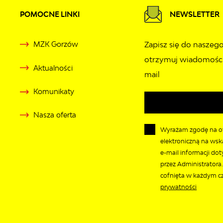
POMOCNE LINKI
NEWSLETTER
MZK Gorzów
Zapisz się do naszego
otrzymuj wiadomości
Aktualności
mail
Komunikaty
Nasza oferta
Wyrażam zgodę na o
elektroniczną na wsk
e-mail informacji do
przez Administratora
cofnięta w każdym cz
prywatności