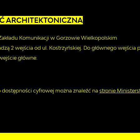
Ć ARCHITEKTONICZNA
Zakładu Komunikacji w Gorzowie Wielkopolskim
zą 2 wejścia od ul. Kostrzyńskiej. Do głównego wejścia
wejście główne.
 o dostępności cyfrowej można znaleźć na
stronie Minister