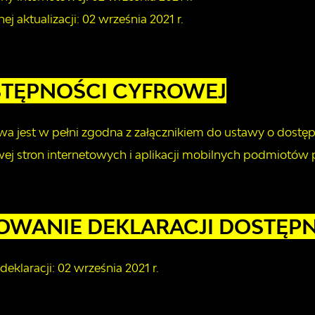
nej aktualizacji:
02 września 2021 r.
STĘPNOŚCI CYFROWEJ
owa jest w pełni zgodna z załącznikiem do ustawy o dostępn
ej stron internetowych i aplikacji mobilnych podmiotów 
WANIE DEKLARACJI DOSTĘPNO
deklaracji:
02 września 2021 r.