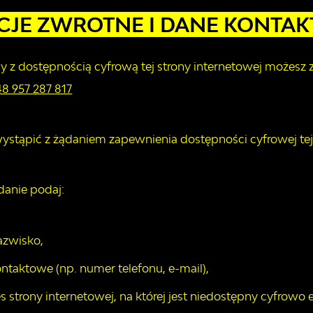
CJE ZWROTNE I DANE KONTA
 z dostępnością cyfrową tej strony internetowej możesz 
48 957 287 817
tąpić z żądaniem zapewnienia dostępności cyfrowej tej s
danie podaj:
azwisko,
ntaktowe (np. numer telefonu, e-mail),
 strony internetowej, na której jest niedostępny cyfrowo e