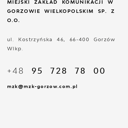
MIEJSKI ZAKŁAD KOMUNIKACJI W
GORZOWIE WIELKOPOLSKIM SP. Z
O.O.
ul. Kostrzyńska 46, 66-400 Gorzów
Wlkp.
+48
95 728 78 00
mzk@mzk-gorzow.com.pl