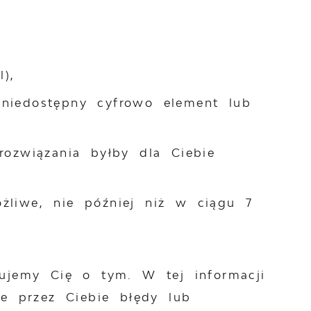
),
t niedostępny cyfrowo element lub
ozwiązania byłby dla Ciebie
żliwe, nie później niż w ciągu 7
mujemy Cię o tym. W tej informacji
e przez Ciebie błędy lub