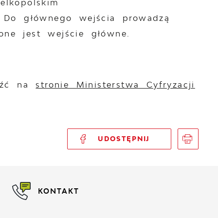
elkopolskim
. Do głównego wejścia prowadzą
ne jest wejście główne.
leźć na
stronie Ministerstwa Cyfryzacji
UDOSTĘPNIJ
KONTAKT