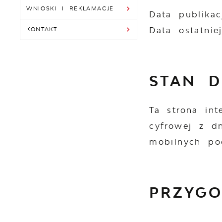
WNIOSKI I REKLAMACJE
Data publikac
Data ostatniej
KONTAKT
STAN D
Ta strona in
cyfrowej z dn
mobilnych po
PRZYGO