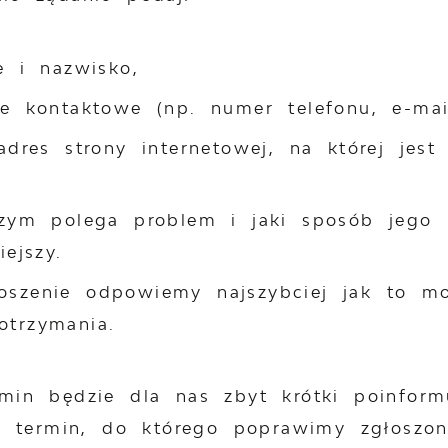
ę i nazwisko,
e kontaktowe (np. numer telefonu, e-mail
adres strony internetowej, na której jes
zym polega problem i jaki sposób jego r
ejszy.
oszenie odpowiemy najszybciej jak to mo
otrzymania.
ermin będzie dla nas zbyt krótki poinfor
termin, do którego poprawimy zgłoszon