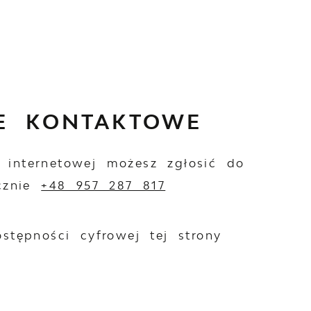
E KONTAKTOWE
 internetowej możesz zgłosić do
icznie
+48 957 287 817
tępności cyfrowej tej strony