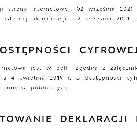
ji strony internetowej:
02 września 2021 
 istotnej aktualizacji:
02 września 2021 r
OSTĘPNOŚCI CYFROWE
ternetowa jest w pełni zgodna z załączn
ia 4 kwietnia 2019 r. o dostępności cyfr
dmiotów publicznych.
TOWANIE DEKLARACJI 