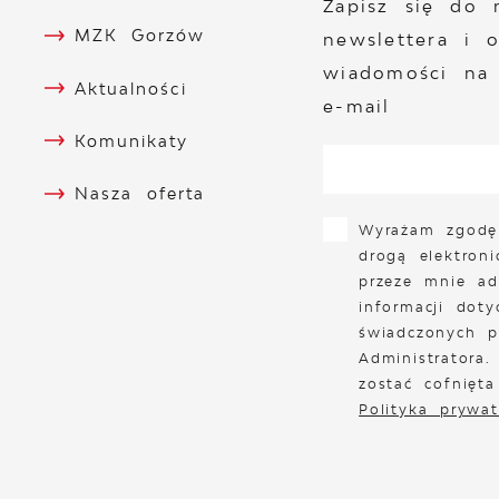
Zapisz się do 
MZK Gorzów
newslettera i 
wiadomości na
Aktualności
e-mail
Komunikaty
Nasza oferta
Wyrażam zgodę
drogą elektron
przeze mnie ad
informacji doty
świadczonych p
Administratora
zostać cofnięt
Polityka prywat