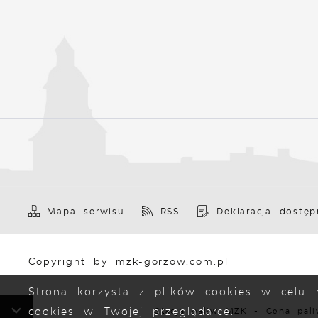
Mapa serwisu
RSS
Deklaracja dostęp
Copyright by mzk-gorzow.com.pl
Strona korzysta z plików cookies w celu r
cookies w Twojej przeglądarce.
Stacja paliw MZK - Cena paliwa ON