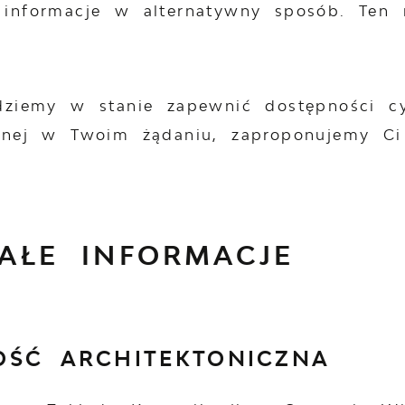
 informacje w alternatywny sposób. Ten 
ędziemy w stanie zapewnić dostępności cy
zanej w Twoim żądaniu, zaproponujemy C
AŁE INFORMACJE
OŚĆ ARCHITEKTONICZNA