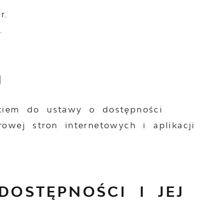
r.
.
J
ikiem do ustawy o dostępności
owej stron internetowych i aplikacji
DOSTĘPNOŚCI I JEJ