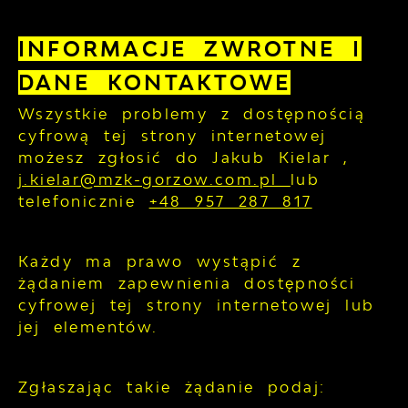
INFORMACJE ZWROTNE I
DANE KONTAKTOWE
Wszystkie problemy z dostępnością
cyfrową tej strony internetowej
możesz zgłosić do
Jakub Kielar
,
j.kielar@mzk-gorzow.com.pl
lub
telefonicznie
+48 957 287 817
Każdy ma prawo wystąpić z
żądaniem zapewnienia dostępności
cyfrowej tej strony internetowej lub
jej elementów.
Zgłaszając takie żądanie podaj: