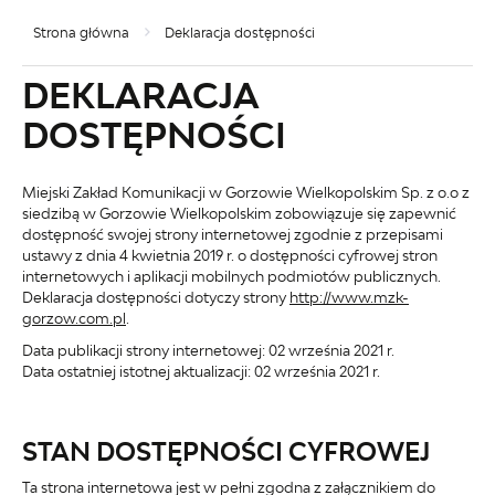
Strona główna
Deklaracja dostępności
DEKLARACJA
DOSTĘPNOŚCI
Miejski Zakład Komunikacji w Gorzowie Wielkopolskim Sp. z o.o z
siedzibą w Gorzowie Wielkopolskim
zobowiązuje się zapewnić
dostępność swojej
strony internetowej
zgodnie z przepisami
ustawy z dnia 4 kwietnia 2019 r. o dostępności cyfrowej stron
internetowych i aplikacji mobilnych podmiotów publicznych.
Deklaracja dostępności dotyczy strony
http://www.mzk-
gorzow.com.pl
.
Data publikacji strony internetowej:
02 września 2021 r.
Data ostatniej istotnej aktualizacji:
02 września 2021 r.
STAN DOSTĘPNOŚCI CYFROWEJ
Ta strona internetowa jest w pełni zgodna z załącznikiem do