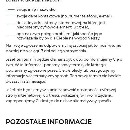
swoje imię i nazwisko,
swoje dane kontaktowe (np. numer telefonu, e-mail),
dokładny adres strony internetowej, na której jest
niedostępny cyfrowo element lub treść,
opis na czym polega problem i jaki sposób jego
rozwiązania byłby dla Ciebie najwygodniejszy.
Na Twoje zgłoszenie odpowiemy najszybciej jak to możliwe, nie
później niż w ciągu 7 dni od jego otrzymania.
Jeżeli ten termin będzie dla nas zbyt krótki poinformujemy Cię o
tym. W tej informacji podamy nowy termin, do którego
poprawimy zgłoszone przez Ciebie błędy lub przygotujemy
informacje w alternatywny sposób. Ten nowy termin nie będzie
dłuższy niż 2 miesiące.
Jeżeli nie będziemy w stanie zapewnić dostępności cyfrowej
strony internetowej lub treści, wskazanej w Twoim żądaniu,
zaproponujemy Ci dostęp do nich w alternatywny sposób.
POZOSTAŁE INFORMACJE