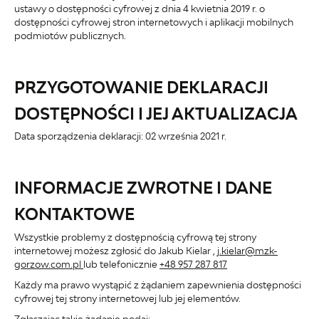
ustawy o dostępności cyfrowej z dnia 4 kwietnia 2019 r. o
dostępności cyfrowej stron internetowych i aplikacji mobilnych
podmiotów publicznych.
PRZYGOTOWANIE DEKLARACJI
DOSTĘPNOŚCI I JEJ AKTUALIZACJA
Data sporządzenia deklaracji:
02 września 2021 r.
INFORMACJE ZWROTNE I DANE
KONTAKTOWE
Wszystkie problemy z dostępnością cyfrową tej strony
internetowej możesz zgłosić do
Jakub Kielar
,
j.kielar@mzk-
gorzow.com.pl
lub telefonicznie
+48 957 287 817
Każdy ma prawo wystąpić z żądaniem zapewnienia dostępności
cyfrowej tej strony internetowej lub jej elementów.
Zgłaszając takie żądanie podaj: