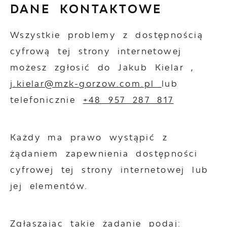
DANE KONTAKTOWE
Wszystkie problemy z dostępnością
cyfrową tej strony internetowej
możesz zgłosić do
Jakub Kielar
,
j.kielar@mzk-gorzow.com.pl
lub
telefonicznie
+48 957 287 817
Każdy ma prawo wystąpić z
żądaniem zapewnienia dostępności
cyfrowej tej strony internetowej lub
jej elementów.
Zgłaszając takie żądanie podaj: