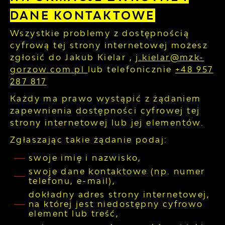
DANE KONTAKTOWE
Wszystkie problemy z dostępnością
cyfrową tej strony internetowej możesz
zgłosić do
Jakub Kielar
,
j.kielar@mzk-
gorzow.com.pl
lub telefonicznie
+48 957
287 817
Każdy ma prawo wystąpić z żądaniem
zapewnienia dostępności cyfrowej tej
strony internetowej lub jej elementów.
Zgłaszając takie żądanie podaj:
swoje imię i nazwisko,
swoje dane kontaktowe (np. numer
telefonu, e-mail),
dokładny adres strony internetowej,
na której jest niedostępny cyfrowo
element lub treść,