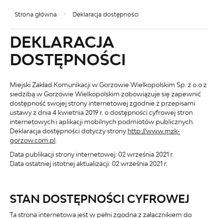
Strona główna
Deklaracja dostępności
DEKLARACJA
DOSTĘPNOŚCI
Miejski Zakład Komunikacji w Gorzowie Wielkopolskim Sp. z o.o z
siedzibą w Gorzowie Wielkopolskim
zobowiązuje się zapewnić
dostępność swojej
strony internetowej
zgodnie z przepisami
ustawy z dnia 4 kwietnia 2019 r. o dostępności cyfrowej stron
internetowych i aplikacji mobilnych podmiotów publicznych.
Deklaracja dostępności dotyczy strony
http://www.mzk-
gorzow.com.pl
.
Data publikacji strony internetowej:
02 września 2021 r.
Data ostatniej istotnej aktualizacji:
02 września 2021 r.
STAN DOSTĘPNOŚCI CYFROWEJ
Ta strona internetowa jest w pełni zgodna z załącznikiem do