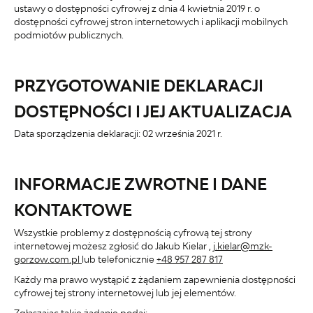
ustawy o dostępności cyfrowej z dnia 4 kwietnia 2019 r. o
dostępności cyfrowej stron internetowych i aplikacji mobilnych
podmiotów publicznych.
PRZYGOTOWANIE DEKLARACJI
DOSTĘPNOŚCI I JEJ AKTUALIZACJA
Data sporządzenia deklaracji:
02 września 2021 r.
INFORMACJE ZWROTNE I DANE
KONTAKTOWE
Wszystkie problemy z dostępnością cyfrową tej strony
internetowej możesz zgłosić do
Jakub Kielar
,
j.kielar@mzk-
gorzow.com.pl
lub telefonicznie
+48 957 287 817
Każdy ma prawo wystąpić z żądaniem zapewnienia dostępności
cyfrowej tej strony internetowej lub jej elementów.
Zgłaszając takie żądanie podaj: