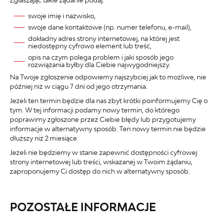
swoje imię i nazwisko,
swoje dane kontaktowe (np. numer telefonu, e-mail),
dokładny adres strony internetowej, na której jest
niedostępny cyfrowo element lub treść,
opis na czym polega problem i jaki sposób jego
rozwiązania byłby dla Ciebie najwygodniejszy.
Na Twoje zgłoszenie odpowiemy najszybciej jak to możliwe, nie
później niż w ciągu 7 dni od jego otrzymania.
Jeżeli ten termin będzie dla nas zbyt krótki poinformujemy Cię o
tym. W tej informacji podamy nowy termin, do którego
poprawimy zgłoszone przez Ciebie błędy lub przygotujemy
informacje w alternatywny sposób. Ten nowy termin nie będzie
dłuższy niż 2 miesiące.
Jeżeli nie będziemy w stanie zapewnić dostępności cyfrowej
strony internetowej lub treści, wskazanej w Twoim żądaniu,
zaproponujemy Ci dostęp do nich w alternatywny sposób.
POZOSTAŁE INFORMACJE