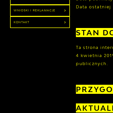
Data ostatniej 
WNIOSKI I REKLAMACJE
KONTAKT
STAN D
Ta strona inte
4 kwietnia 201
publicznych.
PRZYGO
AKTUAL