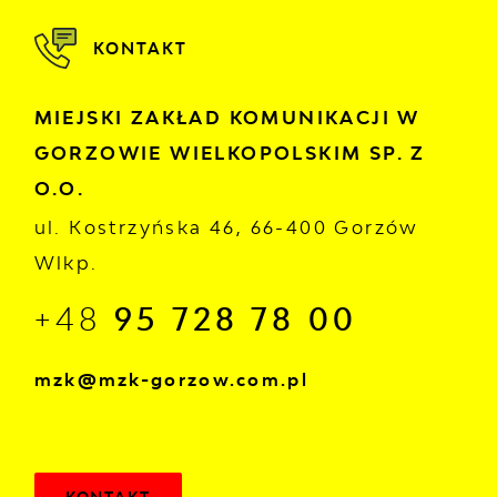
KONTAKT
MIEJSKI ZAKŁAD KOMUNIKACJI W
GORZOWIE WIELKOPOLSKIM SP. Z
O.O.
ul. Kostrzyńska 46, 66-400 Gorzów
Wlkp.
+48
95 728 78 00
mzk@mzk-gorzow.com.pl
KONTAKT