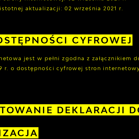
istotnej aktualizacji:
02 września 2021 r.
OSTĘPNOŚCI CYFROWEJ
rnetowa jest w pełni zgodna z załącznikiem 
9 r. o dostępności cyfrowej stron interneto
TOWANIE DEKLARACJI DO
IZACJA