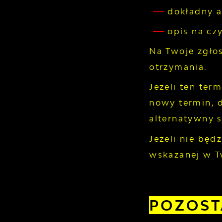
dokładny a
opis na cz
Na Twoje zgłos
otrzymania.
Jeżeli ten ter
nowy termin, 
alternatywny s
Jeżeli nie będ
wskazanej w T
POZOST