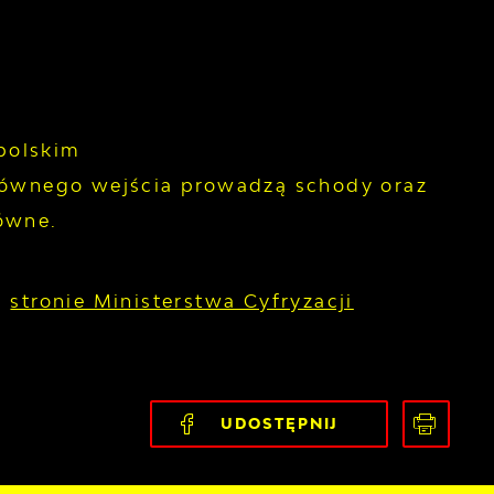
polskim
głównego wejścia prowadzą schody oraz
ówne.
a
stronie Ministerstwa Cyfryzacji
UDOSTĘPNIJ