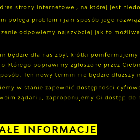
dres strony internetowej, na której jest nied
ym polega problem i jaki sposób jego rozwią
zenie odpowiemy najszybciej jak to możliwe,
min będzie dla nas zbyt krótki poinformujemy
do którego poprawimy zgłoszone przez Ciebi
posób. Ten nowy termin nie będzie dłuższy n
ziemy w stanie zapewnić dostępności cyfrowej
woim żądaniu, zaproponujemy Ci dostęp do 
AŁE INFORMACJE