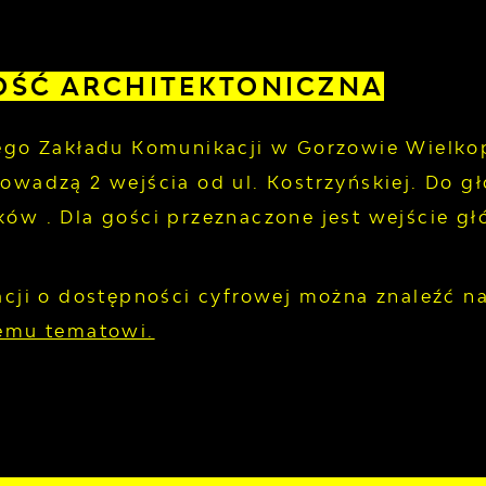
OŚĆ ARCHITEKTONICZNA
ego Zakładu Komunikacji w Gorzowie Wielko
owadzą 2 wejścia od ul. Kostrzyńskiej. Do 
ów . Dla gości przeznaczone jest wejście gł
acji o dostępności cyfrowej można znaleźć n
emu tematowi.