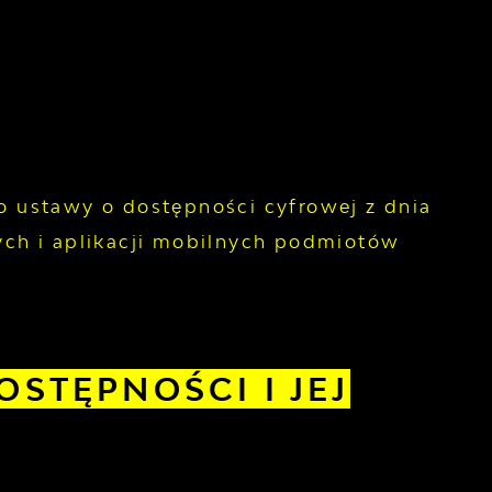
do ustawy o dostępności cyfrowej z dnia
wych i aplikacji mobilnych podmiotów
STĘPNOŚCI I JEJ