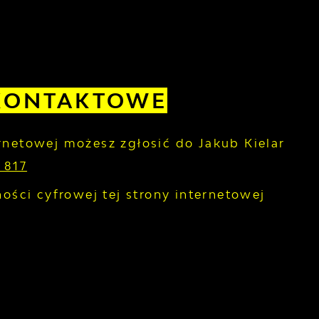
 KONTAKTOWE
ernetowej możesz zgłosić do
Jakub Kielar
 817
ści cyfrowej tej strony internetowej