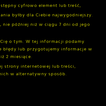
ostępny cyfrowo element lub treść,
zania byłby dla Ciebie najwygodniejszy.
 nie później niż w ciągu 7 dni od jego
 Cię o tym. W tej informacji podamy
e błędy lub przygotujemy informacje w
iż 2 miesiące.
 strony internetowej lub treści,
nich w alternatywny sposób.