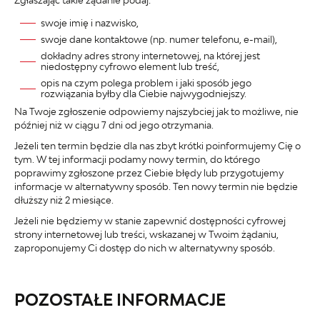
swoje imię i nazwisko,
swoje dane kontaktowe (np. numer telefonu, e-mail),
dokładny adres strony internetowej, na której jest
niedostępny cyfrowo element lub treść,
opis na czym polega problem i jaki sposób jego
rozwiązania byłby dla Ciebie najwygodniejszy.
Na Twoje zgłoszenie odpowiemy najszybciej jak to możliwe, nie
później niż w ciągu 7 dni od jego otrzymania.
Jeżeli ten termin będzie dla nas zbyt krótki poinformujemy Cię o
tym. W tej informacji podamy nowy termin, do którego
poprawimy zgłoszone przez Ciebie błędy lub przygotujemy
informacje w alternatywny sposób. Ten nowy termin nie będzie
dłuższy niż 2 miesiące.
Jeżeli nie będziemy w stanie zapewnić dostępności cyfrowej
strony internetowej lub treści, wskazanej w Twoim żądaniu,
zaproponujemy Ci dostęp do nich w alternatywny sposób.
POZOSTAŁE INFORMACJE