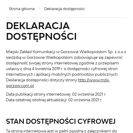
Strona główna
Deklaracja dostępności
DEKLARACJA
DOSTĘPNOŚCI
Miejski Zakład Komunikacji w Gorzowie Wielkopolskim Sp. z o.o z
siedzibą w Gorzowie Wielkopolskim
zobowiązuje się zapewnić
dostępność swojej
strony internetowej
zgodnie z przepisami
ustawy z dnia 4 kwietnia 2019 r. o dostępności cyfrowej stron
internetowych i aplikacji mobilnych podmiotów publicznych.
Deklaracja dostępności dotyczy strony
http://www.mzk-
gorzow.com.pl
.
Data publikacji strony internetowej:
02 września 2021 r.
Data ostatniej istotnej aktualizacji:
02 września 2021 r.
STAN DOSTĘPNOŚCI CYFROWEJ
Ta strona internetowa jest w pełni zgodna z załącznikiem do