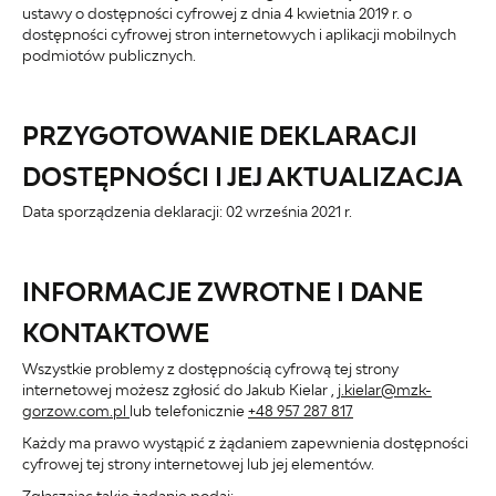
ustawy o dostępności cyfrowej z dnia 4 kwietnia 2019 r. o
dostępności cyfrowej stron internetowych i aplikacji mobilnych
podmiotów publicznych.
PRZYGOTOWANIE DEKLARACJI
DOSTĘPNOŚCI I JEJ AKTUALIZACJA
Data sporządzenia deklaracji:
02 września 2021 r.
INFORMACJE ZWROTNE I DANE
KONTAKTOWE
Wszystkie problemy z dostępnością cyfrową tej strony
internetowej możesz zgłosić do
Jakub Kielar
,
j.kielar@mzk-
gorzow.com.pl
lub telefonicznie
+48 957 287 817
Każdy ma prawo wystąpić z żądaniem zapewnienia dostępności
cyfrowej tej strony internetowej lub jej elementów.
Zgłaszając takie żądanie podaj: