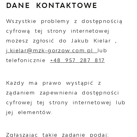
DANE KONTAKTOWE
Wszystkie problemy z dostępnością
cyfrową tej strony internetowej
możesz zgłosić do
Jakub Kielar
,
j.kielar@mzk-gorzow.com.pl
lub
telefonicznie
+48 957 287 817
Każdy ma prawo wystąpić z
żądaniem zapewnienia dostępności
cyfrowej tej strony internetowej lub
jej elementów.
Zgłaszając takie żądanie podaj: