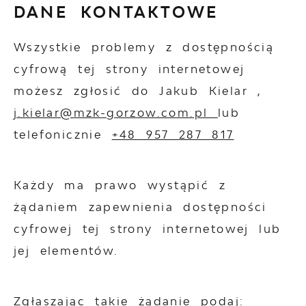
DANE KONTAKTOWE
Wszystkie problemy z dostępnością
cyfrową tej strony internetowej
możesz zgłosić do
Jakub Kielar
,
j.kielar@mzk-gorzow.com.pl
lub
telefonicznie
+48 957 287 817
Każdy ma prawo wystąpić z
żądaniem zapewnienia dostępności
cyfrowej tej strony internetowej lub
jej elementów.
Zgłaszając takie żądanie podaj: