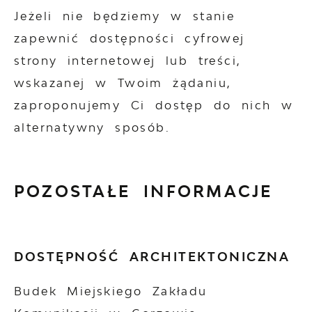
Jeżeli nie będziemy w stanie
zapewnić dostępności cyfrowej
strony internetowej lub treści,
wskazanej w Twoim żądaniu,
zaproponujemy Ci dostęp do nich w
alternatywny sposób.
POZOSTAŁE INFORMACJE
DOSTĘPNOŚĆ ARCHITEKTONICZNA
Budek Miejskiego Zakładu