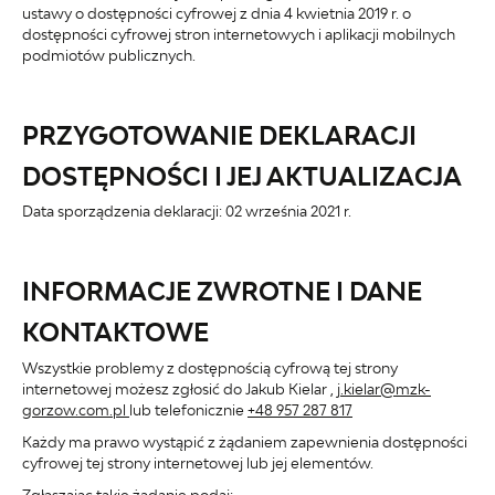
ustawy o dostępności cyfrowej z dnia 4 kwietnia 2019 r. o
dostępności cyfrowej stron internetowych i aplikacji mobilnych
podmiotów publicznych.
PRZYGOTOWANIE DEKLARACJI
DOSTĘPNOŚCI I JEJ AKTUALIZACJA
Data sporządzenia deklaracji:
02 września 2021 r.
INFORMACJE ZWROTNE I DANE
KONTAKTOWE
Wszystkie problemy z dostępnością cyfrową tej strony
internetowej możesz zgłosić do
Jakub Kielar
,
j.kielar@mzk-
gorzow.com.pl
lub telefonicznie
+48 957 287 817
Każdy ma prawo wystąpić z żądaniem zapewnienia dostępności
cyfrowej tej strony internetowej lub jej elementów.
Zgłaszając takie żądanie podaj: