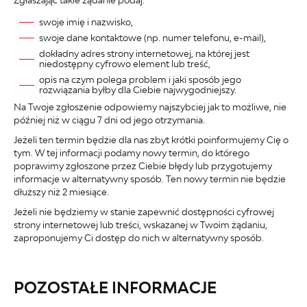
swoje imię i nazwisko,
swoje dane kontaktowe (np. numer telefonu, e-mail),
dokładny adres strony internetowej, na której jest
niedostępny cyfrowo element lub treść,
opis na czym polega problem i jaki sposób jego
rozwiązania byłby dla Ciebie najwygodniejszy.
Na Twoje zgłoszenie odpowiemy najszybciej jak to możliwe, nie
później niż w ciągu 7 dni od jego otrzymania.
Jeżeli ten termin będzie dla nas zbyt krótki poinformujemy Cię o
tym. W tej informacji podamy nowy termin, do którego
poprawimy zgłoszone przez Ciebie błędy lub przygotujemy
informacje w alternatywny sposób. Ten nowy termin nie będzie
dłuższy niż 2 miesiące.
Jeżeli nie będziemy w stanie zapewnić dostępności cyfrowej
strony internetowej lub treści, wskazanej w Twoim żądaniu,
zaproponujemy Ci dostęp do nich w alternatywny sposób.
POZOSTAŁE INFORMACJE