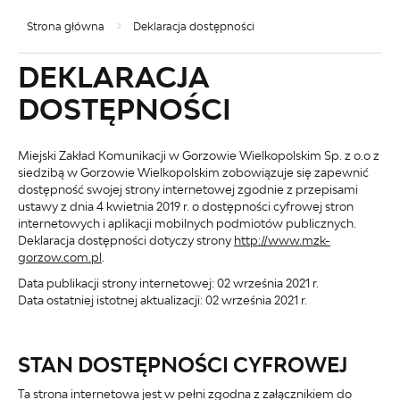
Strona główna
Deklaracja dostępności
DEKLARACJA
DOSTĘPNOŚCI
Miejski Zakład Komunikacji w Gorzowie Wielkopolskim Sp. z o.o z
siedzibą w Gorzowie Wielkopolskim
zobowiązuje się zapewnić
dostępność swojej
strony internetowej
zgodnie z przepisami
ustawy z dnia 4 kwietnia 2019 r. o dostępności cyfrowej stron
internetowych i aplikacji mobilnych podmiotów publicznych.
Deklaracja dostępności dotyczy strony
http://www.mzk-
gorzow.com.pl
.
Data publikacji strony internetowej:
02 września 2021 r.
Data ostatniej istotnej aktualizacji:
02 września 2021 r.
STAN DOSTĘPNOŚCI CYFROWEJ
Ta strona internetowa jest w pełni zgodna z załącznikiem do