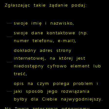
Zgłaszając takie żądanie podaj:
swoje imię i nazwisko,
swoje dane kontaktowe (np.
numer telefonu, e-mail),
dokładny adres strony
internetowej, na której jest
niedostępny cyfrowo element lub
treść,
opis na czym polega problem i
jaki sposób jego rozwiązania
byłby dla Ciebie najwygodniejszy.
Na Twoje zgłoszenie odpowiemy