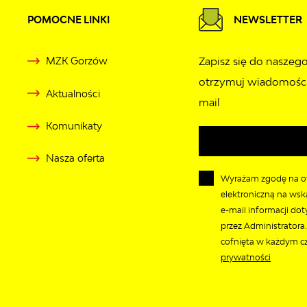
POMOCNE LINKI
NEWSLETTER
MZK Gorzów
Zapisz się do naszego
otrzymuj wiadomości
Aktualności
mail
Komunikaty
Nasza oferta
Wyrażam zgodę na o
elektroniczną na wsk
e-mail informacji do
przez Administratora
cofnięta w każdym cz
prywatności