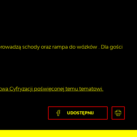
 prowadzą schody oraz rampa do wózków . Dla gości
stwa Cyfryzacji poświęconej temu tematowi.
UDOSTĘPNIJ