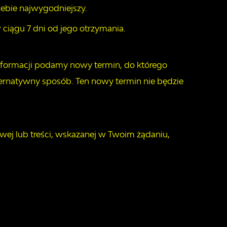
iebie najwygodniejszy.
 ciągu 7 dni od jego otrzymania.
 informacji podamy nowy termin, do którego
ernatywny sposób. Ten nowy termin nie będzie
owej lub treści, wskazanej w Twoim żądaniu,