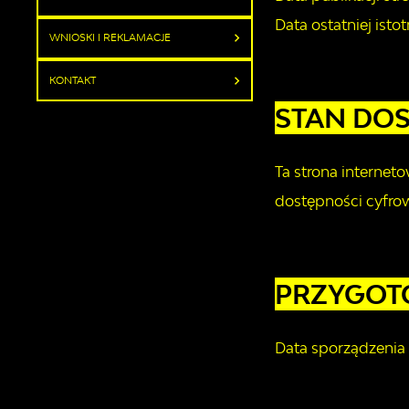
Data ostatniej istot
WNIOSKI I REKLAMACJE
KONTAKT
STAN DO
Ta strona internet
dostępności cyfrow
PRZYGOTO
Data sporządzenia 