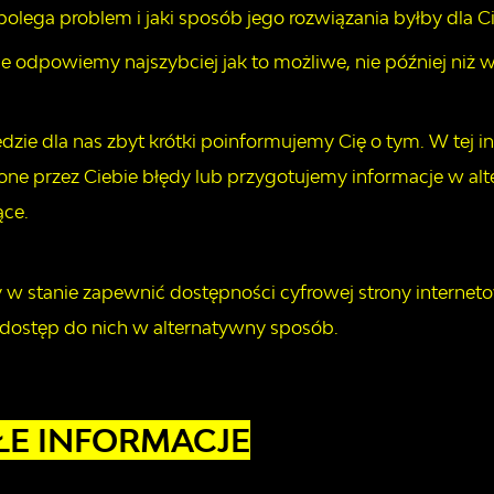
polega problem i jaki sposób jego rozwiązania byłby dla C
e odpowiemy najszybciej jak to możliwe, nie później niż w
będzie dla nas zbyt krótki poinformujemy Cię o tym. W tej
ne przez Ciebie błędy lub przygotujemy informacje w alt
ące.
y w stanie zapewnić dostępności cyfrowej strony internet
dostęp do nich w alternatywny sposób.
ŁE INFORMACJE