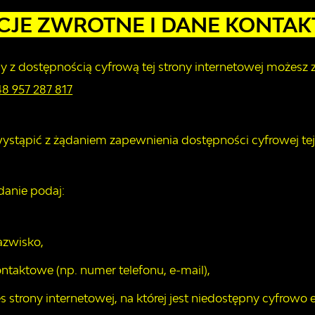
CJE ZWROTNE I DANE KONTA
 z dostępnością cyfrową tej strony internetowej możesz 
48 957 287 817
tąpić z żądaniem zapewnienia dostępności cyfrowej tej s
danie podaj:
azwisko,
ntaktowe (np. numer telefonu, e-mail),
 strony internetowej, na której jest niedostępny cyfrowo e