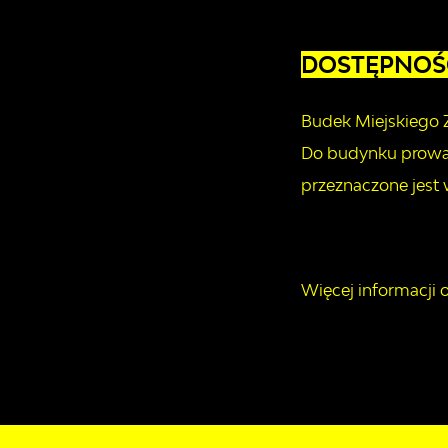
DOSTĘPNOŚ
Budek Miejskiego 
Do budynku prowad
przeznaczone jest 
Więcej informacji