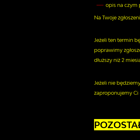
opis na czym 
Na Twoje zgłoszeni
Jeżeli ten termin 
poprawimy zgłoszo
dłuższy niż 2 miesi
Jeżeli nie będziem
zaproponujemy Ci 
POZOSTA