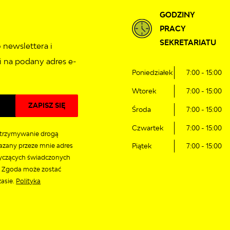
GODZINY
PRACY
SEKRETARIATU
 newslettera i
 na podany adres e-
Poniedziałek
7:00 - 15:00
Wtorek
7:00 - 15:00
Środa
7:00 - 15:00
Czwartek
7:00 - 15:00
trzymywanie drogą
azany przeze mnie adres
Piątek
7:00 - 15:00
tyczących świadczonych
. Zgoda może zostać
asie.
Polityka