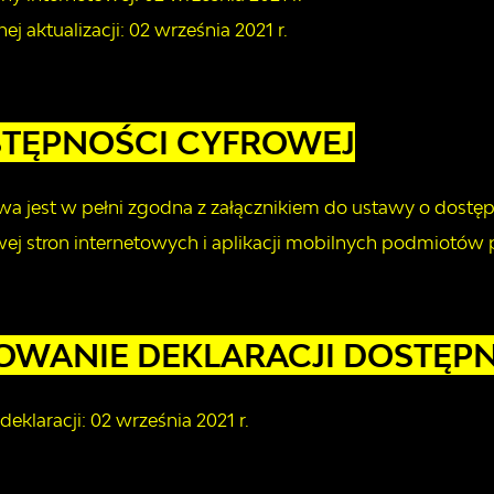
nej aktualizacji:
02 września 2021 r.
STĘPNOŚCI CYFROWEJ
owa jest w pełni zgodna z załącznikiem do ustawy o dostępn
ej stron internetowych i aplikacji mobilnych podmiotów 
WANIE DEKLARACJI DOSTĘPNO
deklaracji:
02 września 2021 r.