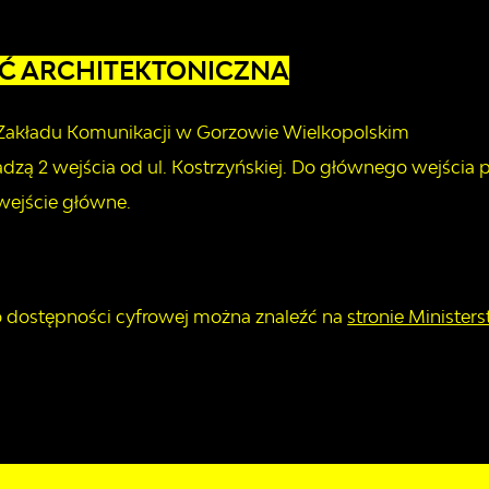
Ć ARCHITEKTONICZNA
Zakładu Komunikacji w Gorzowie Wielkopolskim
zą 2 wejścia od ul. Kostrzyńskiej. Do głównego wejścia
wejście główne.
 o dostępności cyfrowej można znaleźć na
stronie Minister