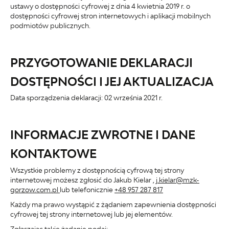
ustawy o dostępności cyfrowej z dnia 4 kwietnia 2019 r. o
dostępności cyfrowej stron internetowych i aplikacji mobilnych
podmiotów publicznych.
PRZYGOTOWANIE DEKLARACJI
DOSTĘPNOŚCI I JEJ AKTUALIZACJA
Data sporządzenia deklaracji:
02 września 2021 r.
INFORMACJE ZWROTNE I DANE
KONTAKTOWE
Wszystkie problemy z dostępnością cyfrową tej strony
internetowej możesz zgłosić do
Jakub Kielar
,
j.kielar@mzk-
gorzow.com.pl
lub telefonicznie
+48 957 287 817
Każdy ma prawo wystąpić z żądaniem zapewnienia dostępności
cyfrowej tej strony internetowej lub jej elementów.
Zgłaszając takie żądanie podaj: