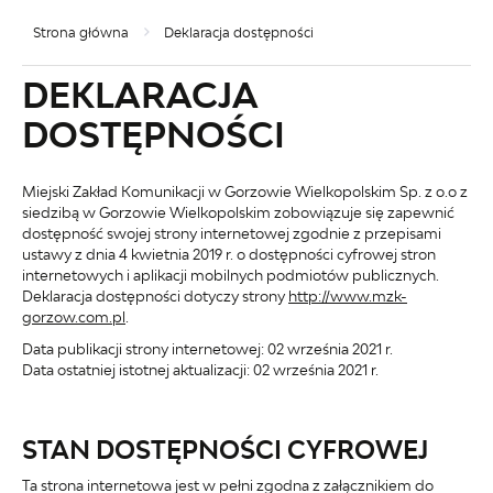
Strona główna
Deklaracja dostępności
DEKLARACJA
DOSTĘPNOŚCI
Miejski Zakład Komunikacji w Gorzowie Wielkopolskim Sp. z o.o z
siedzibą w Gorzowie Wielkopolskim
zobowiązuje się zapewnić
dostępność swojej
strony internetowej
zgodnie z przepisami
ustawy z dnia 4 kwietnia 2019 r. o dostępności cyfrowej stron
internetowych i aplikacji mobilnych podmiotów publicznych.
Deklaracja dostępności dotyczy strony
http://www.mzk-
gorzow.com.pl
.
Data publikacji strony internetowej:
02 września 2021 r.
Data ostatniej istotnej aktualizacji:
02 września 2021 r.
STAN DOSTĘPNOŚCI CYFROWEJ
Ta strona internetowa jest w pełni zgodna z załącznikiem do