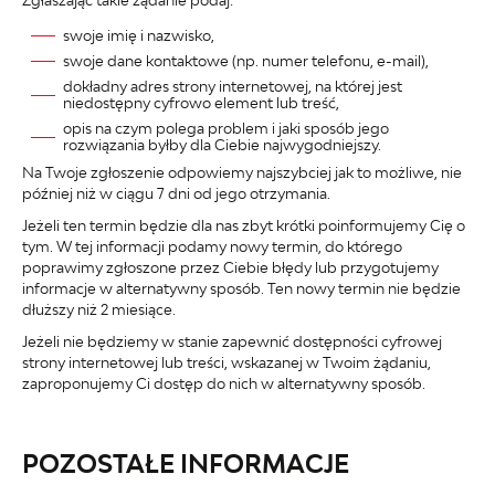
swoje imię i nazwisko,
swoje dane kontaktowe (np. numer telefonu, e-mail),
dokładny adres strony internetowej, na której jest
niedostępny cyfrowo element lub treść,
opis na czym polega problem i jaki sposób jego
rozwiązania byłby dla Ciebie najwygodniejszy.
Na Twoje zgłoszenie odpowiemy najszybciej jak to możliwe, nie
później niż w ciągu 7 dni od jego otrzymania.
Jeżeli ten termin będzie dla nas zbyt krótki poinformujemy Cię o
tym. W tej informacji podamy nowy termin, do którego
poprawimy zgłoszone przez Ciebie błędy lub przygotujemy
informacje w alternatywny sposób. Ten nowy termin nie będzie
dłuższy niż 2 miesiące.
Jeżeli nie będziemy w stanie zapewnić dostępności cyfrowej
strony internetowej lub treści, wskazanej w Twoim żądaniu,
zaproponujemy Ci dostęp do nich w alternatywny sposób.
POZOSTAŁE INFORMACJE