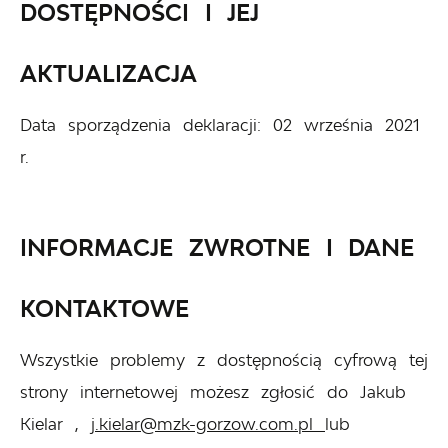
DOSTĘPNOŚCI I JEJ
AKTUALIZACJA
Data sporządzenia deklaracji:
02 września 2021
r.
INFORMACJE ZWROTNE I DANE
KONTAKTOWE
Wszystkie problemy z dostępnością cyfrową tej
strony internetowej możesz zgłosić do
Jakub
Kielar
,
j.kielar@mzk-gorzow.com.pl
lub