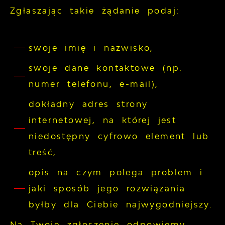
Zgłaszając takie żądanie podaj:
swoje imię i nazwisko,
swoje dane kontaktowe (np.
numer telefonu, e-mail),
dokładny adres strony
internetowej, na której jest
niedostępny cyfrowo element lub
treść,
opis na czym polega problem i
jaki sposób jego rozwiązania
byłby dla Ciebie najwygodniejszy.
Na Twoje zgłoszenie odpowiemy