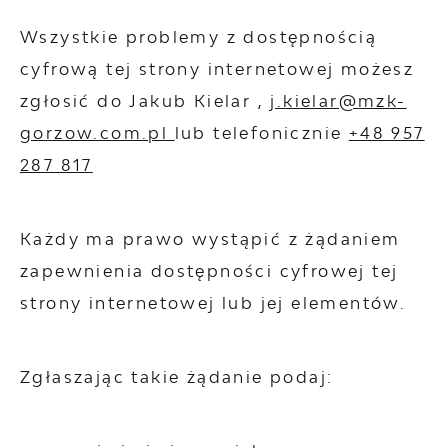
Wszystkie problemy z dostępnością
cyfrową tej strony internetowej możesz
zgłosić do
Jakub Kielar
,
j.kielar@mzk-
gorzow.com.pl
lub telefonicznie
+48 957
287 817
Każdy ma prawo wystąpić z żądaniem
zapewnienia dostępności cyfrowej tej
strony internetowej lub jej elementów.
Zgłaszając takie żądanie podaj: