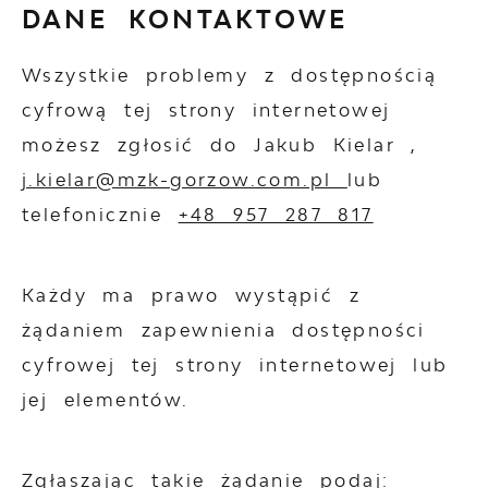
DANE KONTAKTOWE
Wszystkie problemy z dostępnością
cyfrową tej strony internetowej
możesz zgłosić do
Jakub Kielar
,
j.kielar@mzk-gorzow.com.pl
lub
telefonicznie
+48 957 287 817
Każdy ma prawo wystąpić z
żądaniem zapewnienia dostępności
cyfrowej tej strony internetowej lub
jej elementów.
Zgłaszając takie żądanie podaj: