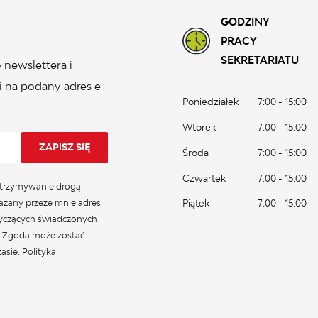
GODZINY
PRACY
SEKRETARIATU
 newslettera i
 na podany adres e-
Poniedziałek
7:00 - 15:00
Wtorek
7:00 - 15:00
Środa
7:00 - 15:00
Czwartek
7:00 - 15:00
trzymywanie drogą
azany przeze mnie adres
Piątek
7:00 - 15:00
tyczących świadczonych
. Zgoda może zostać
asie.
Polityka