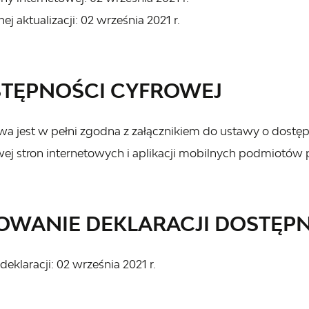
nej aktualizacji:
02 września 2021 r.
STĘPNOŚCI CYFROWEJ
owa jest w pełni zgodna z załącznikiem do ustawy o dostępn
ej stron internetowych i aplikacji mobilnych podmiotów 
WANIE DEKLARACJI DOSTĘPNO
deklaracji:
02 września 2021 r.