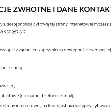
CJE ZWROTNE I DANE KONTA
 z dostępnością cyfrową tej strony internetowej możesz 
48 957 287 817
tąpić z żądaniem zapewnienia dostępności cyfrowej tej s
danie podaj:
azwisko,
ntaktowe (np. numer telefonu, e-mail),
 strony internetowej, na której jest niedostępny cyfrowo e