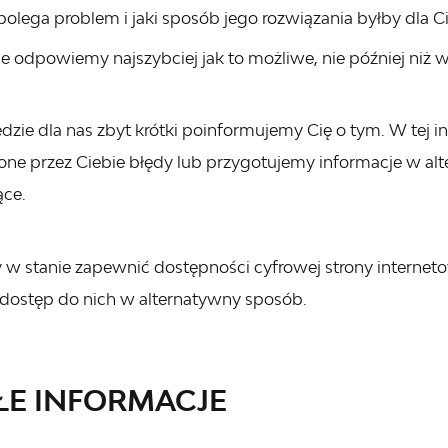
polega problem i jaki sposób jego rozwiązania byłby dla C
e odpowiemy najszybciej jak to możliwe, nie później niż w
będzie dla nas zbyt krótki poinformujemy Cię o tym. W tej
ne przez Ciebie błędy lub przygotujemy informacje w alt
ące.
y w stanie zapewnić dostępności cyfrowej strony internet
dostęp do nich w alternatywny sposób.
ŁE INFORMACJE