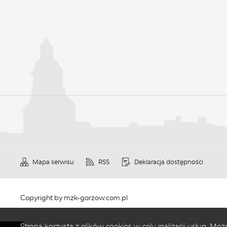
Mapa serwisu
RSS
Deklaracja dostępności
Copyright by mzk-gorzow.com.pl
Strona korzysta z plików cookies w celu realizacji usług. M