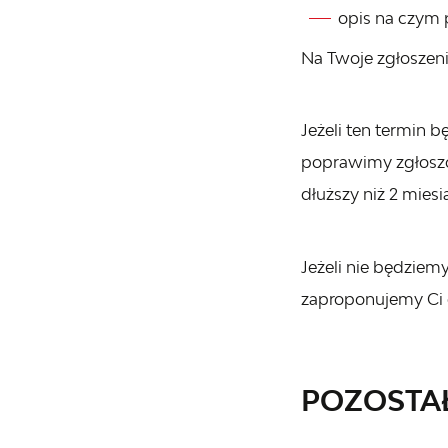
opis na czym 
Na Twoje zgłoszeni
Jeżeli ten termin 
poprawimy zgłoszo
dłuższy niż 2 miesi
Jeżeli nie będziem
zaproponujemy Ci 
POZOSTA