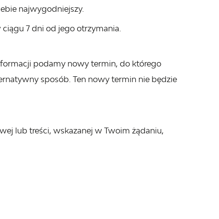
iebie najwygodniejszy.
 ciągu 7 dni od jego otrzymania.
 informacji podamy nowy termin, do którego
ernatywny sposób. Ten nowy termin nie będzie
owej lub treści, wskazanej w Twoim żądaniu,