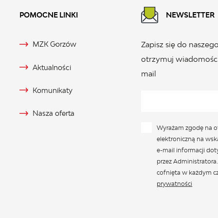
POMOCNE LINKI
NEWSLETTER
MZK Gorzów
Zapisz się do naszego
otrzymuj wiadomości
Aktualności
mail
Komunikaty
Nasza oferta
Wyrażam zgodę na o
elektroniczną na wsk
e-mail informacji do
przez Administratora
cofnięta w każdym cz
prywatności