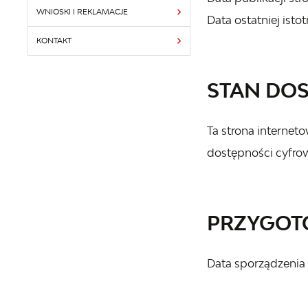
WNIOSKI I REKLAMACJE
Data ostatniej istot
KONTAKT
STAN DO
Ta strona internet
dostępności cyfrow
PRZYGOTO
Data sporządzenia 