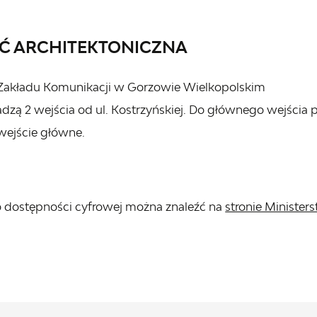
Ć ARCHITEKTONICZNA
Zakładu Komunikacji w Gorzowie Wielkopolskim
zą 2 wejścia od ul. Kostrzyńskiej. Do głównego wejścia
wejście główne.
 o dostępności cyfrowej można znaleźć na
stronie Minister