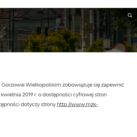
A
INFORMACJE
WNIOSKI I REKLAMACJE
KONTAKT
 w Gorzowie Wielkopolskim
zobowiązuje się zapewnić
kwietnia 2019 r. o dostępności cyfrowej stron
tępności dotyczy strony
http://www.mzk-