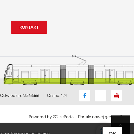
KONTAKT
Odwiedzin: 13568366
Online: 124
Powered by
2ClickPortal
- Portale nowej generacji
OK
es w Twojej przeglądarce.