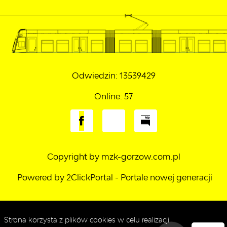
Odwiedzin: 13539429
Online: 57
Copyright by mzk-gorzow.com.pl
Powered by
2ClickPortal
- Portale nowej generacji
Strona korzysta z plików cookies w celu realizacji