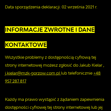
Data sporządzenia deklaracji:
02 września 2021 r.
INFORMACJE ZWROTNE I DANE
KONTAKTOWE
Wszystkie problemy z dostępnością cyfrową tej
strony internetowej możesz zgłosić do
Jakub Kielar
,
j.kielar@mzk-gorzow.com.pl
lub telefonicznie
+48
957 287 817
Każdy ma prawo wystąpić z żądaniem zapewnienia
dostępności cyfrowej tej strony internetowej lub jej