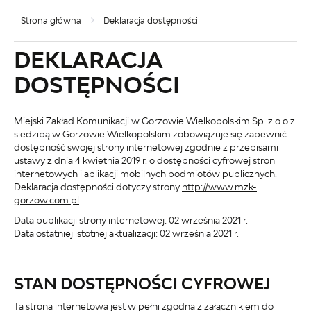
Strona główna
Deklaracja dostępności
DEKLARACJA
DOSTĘPNOŚCI
Miejski Zakład Komunikacji w Gorzowie Wielkopolskim Sp. z o.o z
siedzibą w Gorzowie Wielkopolskim
zobowiązuje się zapewnić
dostępność swojej
strony internetowej
zgodnie z przepisami
ustawy z dnia 4 kwietnia 2019 r. o dostępności cyfrowej stron
internetowych i aplikacji mobilnych podmiotów publicznych.
Deklaracja dostępności dotyczy strony
http://www.mzk-
gorzow.com.pl
.
Data publikacji strony internetowej:
02 września 2021 r.
Data ostatniej istotnej aktualizacji:
02 września 2021 r.
STAN DOSTĘPNOŚCI CYFROWEJ
Ta strona internetowa jest w pełni zgodna z załącznikiem do