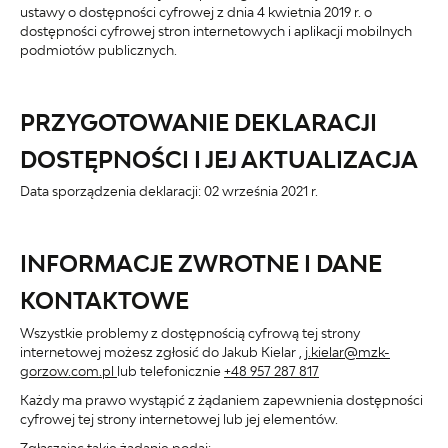
ustawy o dostępności cyfrowej z dnia 4 kwietnia 2019 r. o
dostępności cyfrowej stron internetowych i aplikacji mobilnych
podmiotów publicznych.
PRZYGOTOWANIE DEKLARACJI
DOSTĘPNOŚCI I JEJ AKTUALIZACJA
Data sporządzenia deklaracji:
02 września 2021 r.
INFORMACJE ZWROTNE I DANE
KONTAKTOWE
Wszystkie problemy z dostępnością cyfrową tej strony
internetowej możesz zgłosić do
Jakub Kielar
,
j.kielar@mzk-
gorzow.com.pl
lub telefonicznie
+48 957 287 817
Każdy ma prawo wystąpić z żądaniem zapewnienia dostępności
cyfrowej tej strony internetowej lub jej elementów.
Zgłaszając takie żądanie podaj: