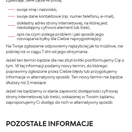
swoje imię i nazwisko,
swoje dane kontaktowe (np. numer telefonu, e-mail),
dokładny adres strony internetowej, na której jest
niedostępny cyfrowo element lub treść,
opis na czym polega problem i jaki sposób jego
rozwiązania byłby dla Ciebie najwygodniejszy.
Na Twoje zgłoszenie odpowiemy najszybciej jak to możliwe, nie
później niż w ciągu 7 dni od jego otrzymania.
Jeżeli ten termin będzie dla nas zbyt krótki poinformujemy Cię o
tym. W tej informacji podamy nowy termin, do którego
poprawimy zgłoszone przez Ciebie błędy lub przygotujemy
informacje w alternatywny sposób. Ten nowy termin nie będzie
dłuższy niż 2 miesiące.
Jeżeli nie będziemy w stanie zapewnić dostępności cyfrowej
strony internetowej lub treści, wskazanej w Twoim żądaniu,
zaproponujemy Ci dostęp do nich w alternatywny sposób.
POZOSTAŁE INFORMACJE