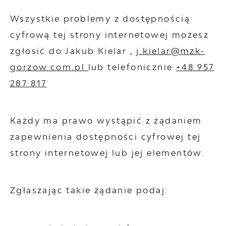
Wszystkie problemy z dostępnością
cyfrową tej strony internetowej możesz
zgłosić do
Jakub Kielar
,
j.kielar@mzk-
gorzow.com.pl
lub telefonicznie
+48 957
287 817
Każdy ma prawo wystąpić z żądaniem
zapewnienia dostępności cyfrowej tej
strony internetowej lub jej elementów.
Zgłaszając takie żądanie podaj: