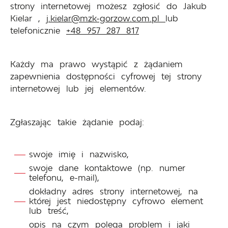
strony internetowej możesz zgłosić do
Jakub
Kielar
,
j.kielar@mzk-gorzow.com.pl
lub
telefonicznie
+48 957 287 817
Każdy ma prawo wystąpić z żądaniem
zapewnienia dostępności cyfrowej tej strony
internetowej lub jej elementów.
Zgłaszając takie żądanie podaj:
swoje imię i nazwisko,
swoje dane kontaktowe (np. numer
telefonu, e-mail),
dokładny adres strony internetowej, na
której jest niedostępny cyfrowo element
lub treść,
opis na czym polega problem i jaki