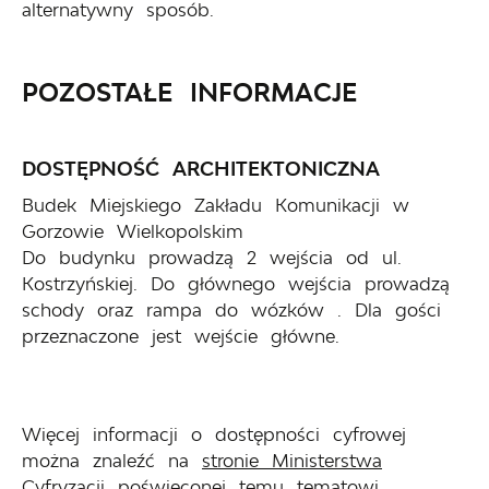
alternatywny sposób.
POZOSTAŁE INFORMACJE
DOSTĘPNOŚĆ ARCHITEKTONICZNA
Budek Miejskiego Zakładu Komunikacji w
Gorzowie Wielkopolskim
Do budynku prowadzą 2 wejścia od ul.
Kostrzyńskiej. Do głównego wejścia prowadzą
schody oraz rampa do wózków . Dla gości
przeznaczone jest wejście główne.
Więcej informacji o dostępności cyfrowej
można znaleźć na
stronie Ministerstwa
Cyfryzacji poświęconej temu tematowi.