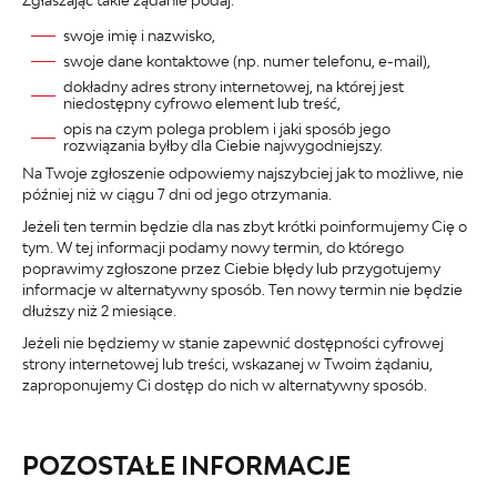
swoje imię i nazwisko,
swoje dane kontaktowe (np. numer telefonu, e-mail),
dokładny adres strony internetowej, na której jest
niedostępny cyfrowo element lub treść,
opis na czym polega problem i jaki sposób jego
rozwiązania byłby dla Ciebie najwygodniejszy.
Na Twoje zgłoszenie odpowiemy najszybciej jak to możliwe, nie
później niż w ciągu 7 dni od jego otrzymania.
Jeżeli ten termin będzie dla nas zbyt krótki poinformujemy Cię o
tym. W tej informacji podamy nowy termin, do którego
poprawimy zgłoszone przez Ciebie błędy lub przygotujemy
informacje w alternatywny sposób. Ten nowy termin nie będzie
dłuższy niż 2 miesiące.
Jeżeli nie będziemy w stanie zapewnić dostępności cyfrowej
strony internetowej lub treści, wskazanej w Twoim żądaniu,
zaproponujemy Ci dostęp do nich w alternatywny sposób.
POZOSTAŁE INFORMACJE