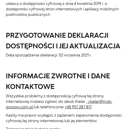
ustawy o dostępności cyfrowej z dnia 4 kwietnia 2019 r. o
dostępności cyfrowej stron internetowych i aplikacji mobilnych
podmiotów publicznych.
PRZYGOTOWANIE DEKLARACJI
DOSTĘPNOŚCI I JEJ AKTUALIZACJA
Data sporządzenia deklaracji:
02 września 2021 r.
INFORMACJE ZWROTNE I DANE
KONTAKTOWE
Wszystkie problemy z dostępnością cyfrową tej strony
internetowej możesz zgłosić do
Jakub Kielar
,
j.kielar@mzk-
gorzow.com.pl
lub telefonicznie
+48 957 287 817
Każdy ma prawo wystąpić z żądaniem zapewnienia dostępności
cyfrowej tej strony internetowej lub jej elementów.
Zgłaszając takie żądanie podaj: