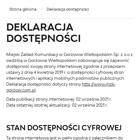
Strona główna
Deklaracja dostępności
DEKLARACJA
DOSTĘPNOŚCI
Miejski Zakład Komunikacji w Gorzowie Wielkopolskim Sp. z o.o z
siedzibą w Gorzowie Wielkopolskim
zobowiązuje się zapewnić
dostępność swojej
strony internetowej
zgodnie z przepisami
ustawy z dnia 4 kwietnia 2019 r. o dostępności cyfrowej stron
internetowych i aplikacji mobilnych podmiotów publicznych.
Deklaracja dostępności dotyczy strony
http://www.mzk-
gorzow.com.pl
.
Data publikacji strony internetowej:
02 września 2021 r.
Data ostatniej istotnej aktualizacji:
02 września 2021 r.
STAN DOSTĘPNOŚCI CYFROWEJ
Ta strona internetowa jest w pełni zgodna z załącznikiem do