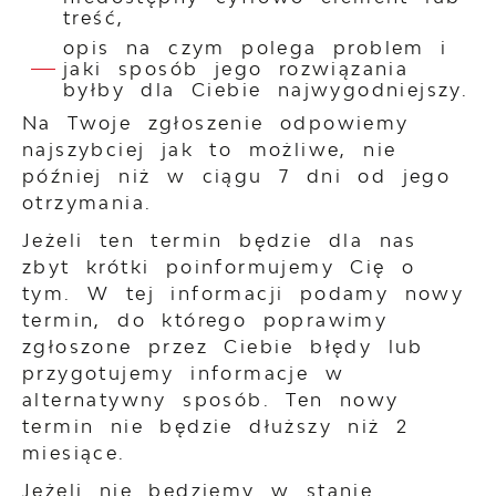
treść,
opis na czym polega problem i
jaki sposób jego rozwiązania
byłby dla Ciebie najwygodniejszy.
Na Twoje zgłoszenie odpowiemy
najszybciej jak to możliwe, nie
później niż w ciągu 7 dni od jego
otrzymania.
Jeżeli ten termin będzie dla nas
zbyt krótki poinformujemy Cię o
tym. W tej informacji podamy nowy
termin, do którego poprawimy
zgłoszone przez Ciebie błędy lub
przygotujemy informacje w
alternatywny sposób. Ten nowy
termin nie będzie dłuższy niż 2
miesiące.
Jeżeli nie będziemy w stanie