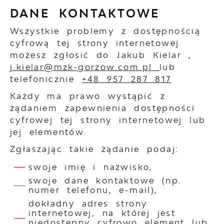
DANE KONTAKTOWE
Wszystkie problemy z dostępnością
cyfrową tej strony internetowej
możesz zgłosić do
Jakub Kielar
,
j.kielar@mzk-gorzow.com.pl
lub
telefonicznie
+48 957 287 817
Każdy ma prawo wystąpić z
żądaniem zapewnienia dostępności
cyfrowej tej strony internetowej lub
jej elementów.
Zgłaszając takie żądanie podaj:
swoje imię i nazwisko,
swoje dane kontaktowe (np.
numer telefonu, e-mail),
dokładny adres strony
internetowej, na której jest
niedostępny cyfrowo element lub