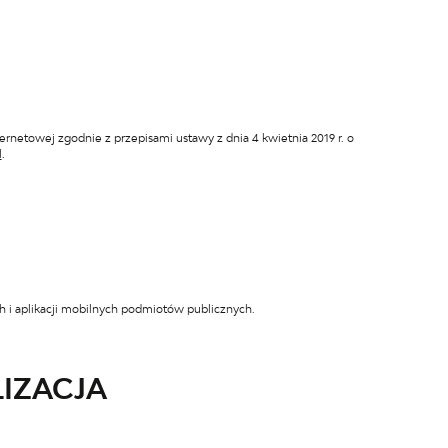
ternetowej
zgodnie z przepisami ustawy z dnia 4 kwietnia 2019 r. o
l
.
ch i aplikacji mobilnych podmiotów publicznych.
LIZACJA