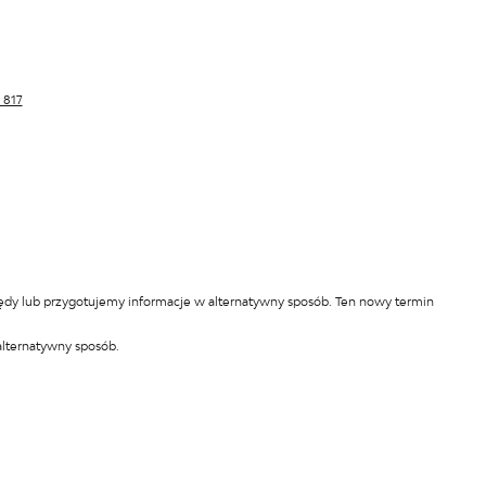
 817
łędy lub przygotujemy informacje w alternatywny sposób. Ten nowy termin
alternatywny sposób.