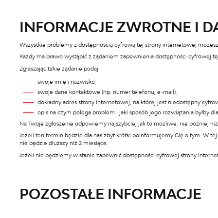
INFORMACJE ZWROTNE I 
Wszystkie problemy z dostępnością cyfrową tej strony internetowej możesz
Każdy ma prawo wystąpić z żądaniem zapewnienia dostępności cyfrowej tej 
Zgłaszając takie żądanie podaj:
swoje imię i nazwisko,
swoje dane kontaktowe (np. numer telefonu, e-mail),
dokładny adres strony internetowej, na której jest niedostępny cyfro
opis na czym polega problem i jaki sposób jego rozwiązania byłby dl
Na Twoje zgłoszenie odpowiemy najszybciej jak to możliwe, nie później niż
Jeżeli ten termin będzie dla nas zbyt krótki poinformujemy Cię o tym. W 
nie będzie dłuższy niż 2 miesiące.
Jeżeli nie będziemy w stanie zapewnić dostępności cyfrowej strony intern
POZOSTAŁE INFORMACJE