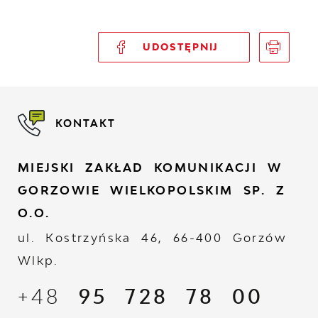
UDOSTĘPNIJ
KONTAKT
MIEJSKI ZAKŁAD KOMUNIKACJI W
GORZOWIE WIELKOPOLSKIM SP. Z
O.O.
ul. Kostrzyńska 46, 66-400 Gorzów
Wlkp.
+48
95 728 78 00