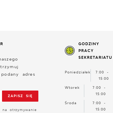
ER
GODZINY
PRACY
SEKRETARIATU
naszego
otrzymuj
Poniedziałek
7:00 -
 podany adres
15:00
Wtorek
7:00 -
15:00
Środa
7:00 -
15:00
 na otrzymywanie