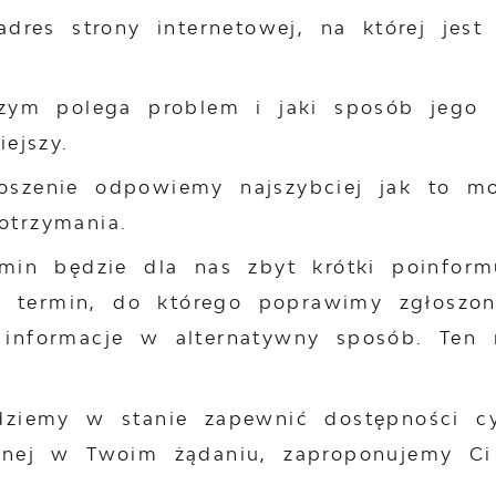
adres strony internetowej, na której jes
zym polega problem i jaki sposób jego r
ejszy.
oszenie odpowiemy najszybciej jak to mo
otrzymania.
ermin będzie dla nas zbyt krótki poinfor
termin, do którego poprawimy zgłoszon
 informacje w alternatywny sposób. Ten 
ędziemy w stanie zapewnić dostępności cy
zanej w Twoim żądaniu, zaproponujemy C