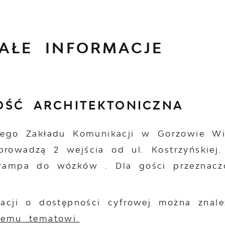
AŁE INFORMACJE
OŚĆ ARCHITEKTONICZNA
iego Zakładu Komunikacji w Gorzowie Wi
rowadzą 2 wejścia od ul. Kostrzyńskiej
rampa do wózków . Dla gości przeznaczo
macji o dostępności cyfrowej można zna
temu tematowi.