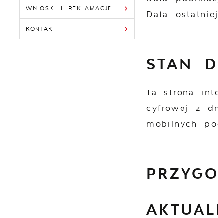
WNIOSKI I REKLAMACJE
Data ostatniej
KONTAKT
STAN D
Ta strona in
cyfrowej z dn
mobilnych po
PRZYGO
AKTUAL