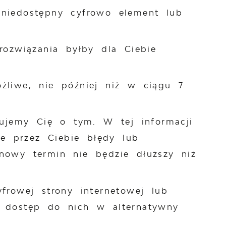
t niedostępny cyfrowo element lub
ozwiązania byłby dla Ciebie
żliwe, nie później niż w ciągu 7
mujemy Cię o tym. W tej informacji
e przez Ciebie błędy lub
nowy termin nie będzie dłuższy niż
frowej strony internetowej lub
i dostęp do nich w alternatywny