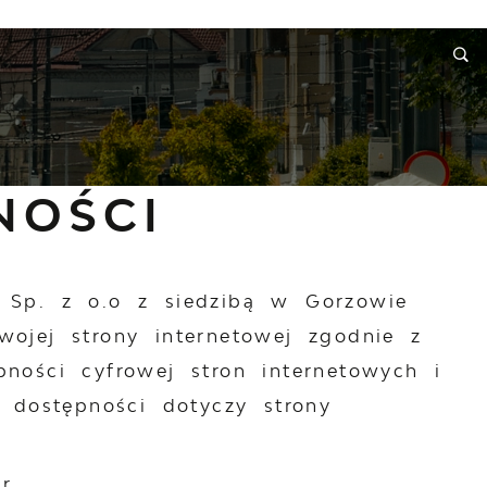
RMACJE
WNIOSKI I REKLAMACJE
KONTAKT
NOŚCI
m Sp. z o.o z siedzibą w Gorzowie
swojej
strony internetowej
zgodnie z
ności cyfrowej stron internetowych i
a dostępności dotyczy strony
r.