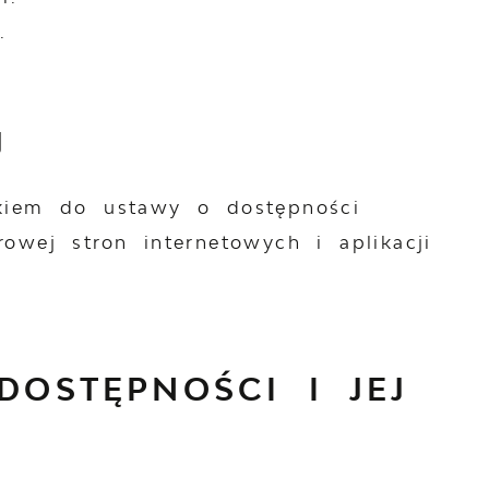
.
J
ikiem do ustawy o dostępności
owej stron internetowych i aplikacji
DOSTĘPNOŚCI I JEJ