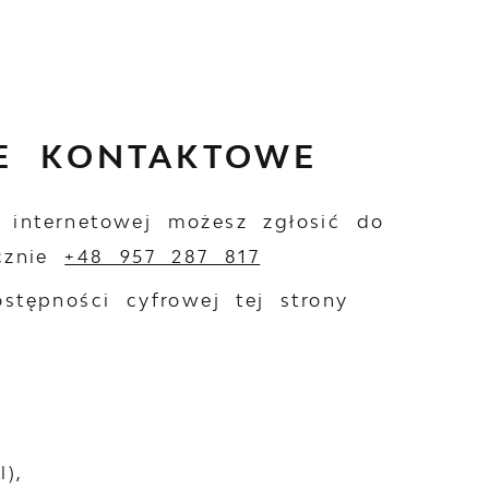
E KONTAKTOWE
 internetowej możesz zgłosić do
icznie
+48 957 287 817
tępności cyfrowej tej strony
),