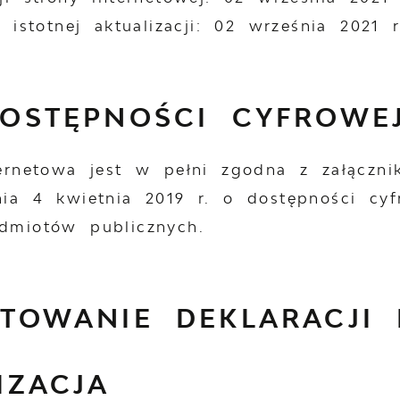
 istotnej aktualizacji:
02 września 2021 r
OSTĘPNOŚCI CYFROWE
ternetowa jest w pełni zgodna z załączn
ia 4 kwietnia 2019 r. o dostępności cyfr
dmiotów publicznych.
TOWANIE DEKLARACJI 
IZACJA