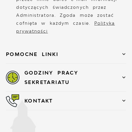
dotyczących świadczonych przez
Administratora. Zgoda może zostać
cofnięta w każdym czasie.
Polityka
prywatności
POMOCNE LINKI
GODZINY PRACY
SEKRETARIATU
KONTAKT