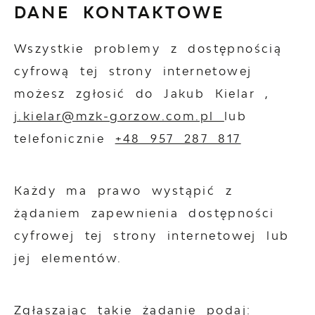
DANE KONTAKTOWE
Wszystkie problemy z dostępnością
cyfrową tej strony internetowej
możesz zgłosić do
Jakub Kielar
,
j.kielar@mzk-gorzow.com.pl
lub
telefonicznie
+48 957 287 817
Każdy ma prawo wystąpić z
żądaniem zapewnienia dostępności
cyfrowej tej strony internetowej lub
jej elementów.
Zgłaszając takie żądanie podaj: