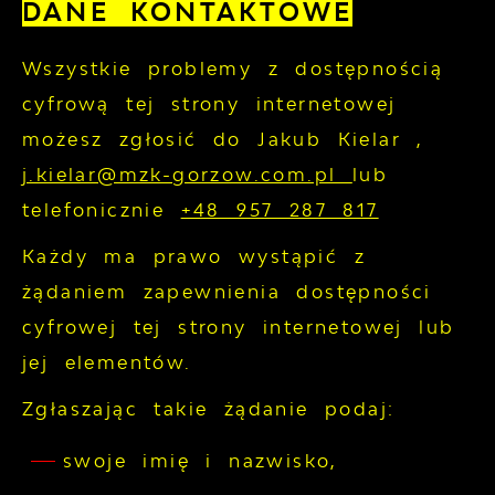
DANE KONTAKTOWE
Wszystkie problemy z dostępnością
cyfrową tej strony internetowej
możesz zgłosić do
Jakub Kielar
,
j.kielar@mzk-gorzow.com.pl
lub
telefonicznie
+48 957 287 817
Każdy ma prawo wystąpić z
żądaniem zapewnienia dostępności
cyfrowej tej strony internetowej lub
jej elementów.
Zgłaszając takie żądanie podaj:
swoje imię i nazwisko,