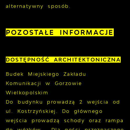
alternatywny sposób.
POZOSTAŁE INFORMACJE
DOSTĘPNOŚĆ ARCHITEKTONICZNA
Budek Miejskiego Zakładu
Komunikacji w Gorzowie
Wielkopolskim
Do budynku prowadzą 2 wejścia od
ul. Kostrzyńskiej. Do głównego
wejścia prowadzą schody oraz rampa
do wózków . Dla gości przeznaczone