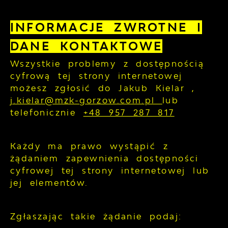
INFORMACJE ZWROTNE I
DANE KONTAKTOWE
Wszystkie problemy z dostępnością
cyfrową tej strony internetowej
możesz zgłosić do
Jakub Kielar
,
j.kielar@mzk-gorzow.com.pl
lub
telefonicznie
+48 957 287 817
Każdy ma prawo wystąpić z
żądaniem zapewnienia dostępności
cyfrowej tej strony internetowej lub
jej elementów.
Zgłaszając takie żądanie podaj: