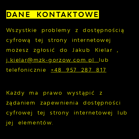
DANE KONTAKTOWE
Wszystkie problemy z dostępnością
cyfrową tej strony internetowej
możesz zgłosić do
Jakub Kielar
,
j.kielar@mzk-gorzow.com.pl
lub
telefonicznie
+48 957 287 817
Każdy ma prawo wystąpić z
żądaniem zapewnienia dostępności
cyfrowej tej strony internetowej lub
jej elementów.