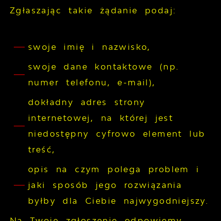
Zgłaszając takie żądanie podaj:
swoje imię i nazwisko,
swoje dane kontaktowe (np.
numer telefonu, e-mail),
dokładny adres strony
internetowej, na której jest
niedostępny cyfrowo element lub
treść,
opis na czym polega problem i
jaki sposób jego rozwiązania
byłby dla Ciebie najwygodniejszy.
Na Twoje zgłoszenie odpowiemy