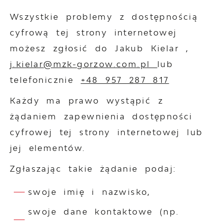
Wszystkie problemy z dostępnością
cyfrową tej strony internetowej
możesz zgłosić do
Jakub Kielar
,
j.kielar@mzk-gorzow.com.pl
lub
telefonicznie
+48 957 287 817
Każdy ma prawo wystąpić z
żądaniem zapewnienia dostępności
cyfrowej tej strony internetowej lub
jej elementów.
Zgłaszając takie żądanie podaj:
swoje imię i nazwisko,
swoje dane kontaktowe (np.