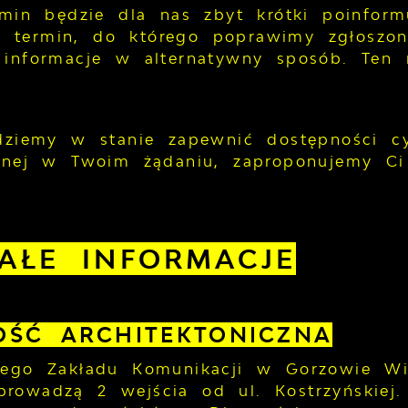
ermin będzie dla nas zbyt krótki poinfor
termin, do którego poprawimy zgłoszon
 informacje w alternatywny sposób. Ten 
ędziemy w stanie zapewnić dostępności cy
zanej w Twoim żądaniu, zaproponujemy C
AŁE INFORMACJE
OŚĆ ARCHITEKTONICZNA
iego Zakładu Komunikacji w Gorzowie Wi
rowadzą 2 wejścia od ul. Kostrzyńskiej