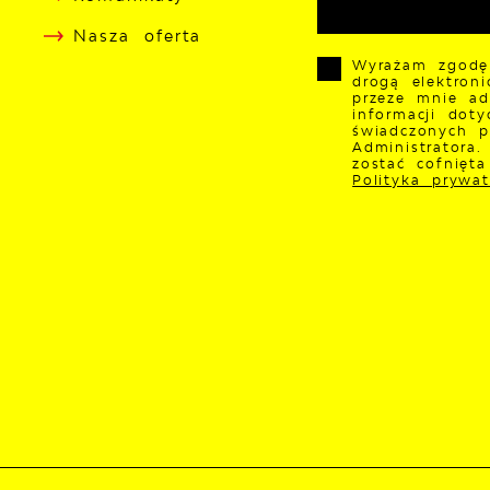
Nasza oferta
Wyrażam zgodę
drogą elektron
przeze mnie ad
informacji doty
świadczonych p
Administratora
zostać cofnięt
Polityka prywat