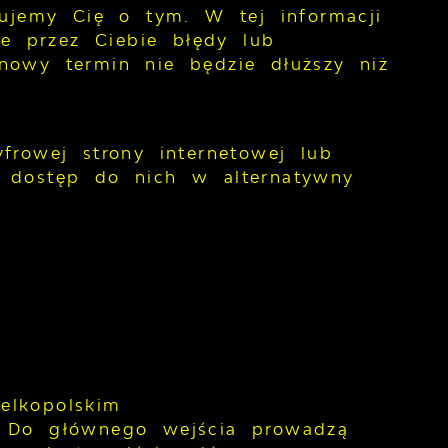
mujemy Cię o tym. W tej informacji
e przez Ciebie błędy lub
nowy termin nie będzie dłuższy niż
frowej strony internetowej lub
i dostęp do nich w alternatywny
elkopolskim
. Do głównego wejścia prowadzą