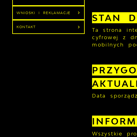
WNIOSKI I REKLAMACJE
STAN D
KONTAKT
Ta strona in
cyfrowej z dn
mobilnych po
PRZYGO
AKTUAL
Data sporządz
INFOR
Wszystkie pr