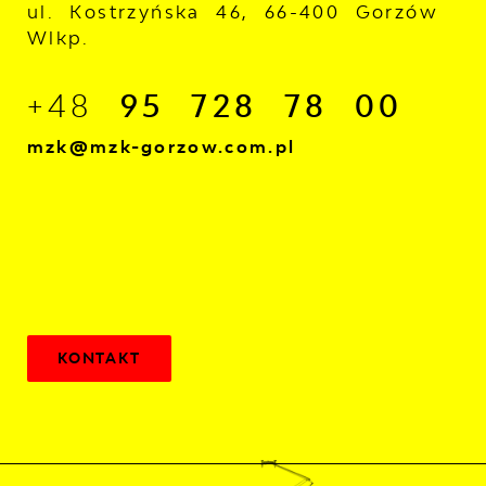
ul. Kostrzyńska 46, 66-400 Gorzów
Wlkp.
+48
95 728 78 00
mzk@mzk-gorzow.com.pl
KONTAKT