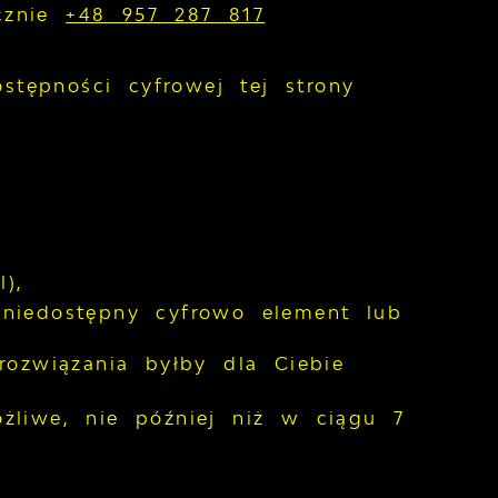
icznie
+48 957 287 817
tępności cyfrowej tej strony
),
t niedostępny cyfrowo element lub
ozwiązania byłby dla Ciebie
żliwe, nie później niż w ciągu 7