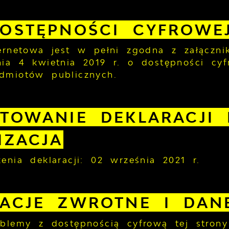
OSTĘPNOŚCI CYFROWE
ternetowa jest w pełni zgodna z załączn
ia 4 kwietnia 2019 r. o dostępności cyfr
dmiotów publicznych.
TOWANIE DEKLARACJI 
IZACJA
enia deklaracji:
02 września 2021 r.
MACJE ZWROTNE I DAN
oblemy z dostępnością cyfrową tej strony