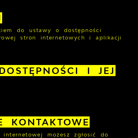
J
ikiem do ustawy o dostępności
owej stron internetowych i aplikacji
DOSTĘPNOŚCI I JEJ
E KONTAKTOWE
 internetowej możesz zgłosić do