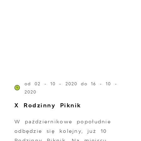
od 02 - 10 - 2020
do 16 - 10 -
2020
X Rodzinny Piknik
W pażdziernikowe popołudnie
odbędzie się kolejny, już 10
Rodzinny Piknik. Na miejscu