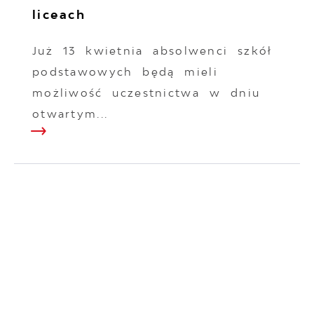
liceach
Już 13 kwietnia absolwenci szkół
podstawowych będą mieli
możliwość uczestnictwa w dniu
otwartym...