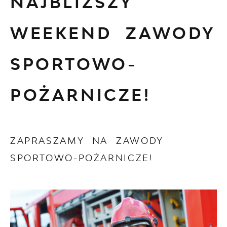
NAJBLIŻSZY
WEEKEND ZAWODY
SPORTOWO-
POŻARNICZE!
ZAPRASZAMY NA ZAWODY
SPORTOWO-POŻARNICZE!