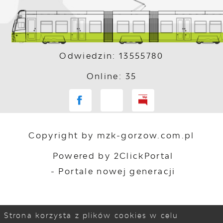
Odwiedzin: 13555780
Online: 35
Copyright by mzk-gorzow.com.pl
Powered by
2ClickPortal
- Portale nowej generacji
Strona korzysta z plików cookies w celu