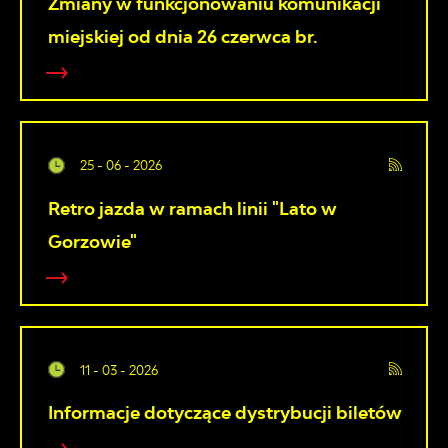
Zmiany w funkcjonowaniu komunikacji
miejskiej od dnia 26 czerwca br.
25 - 06 - 2026
Retro jazda w ramach linii "Lato w
Gorzowie"
11 - 03 - 2026
Informacje dotyczące dystrybucji biletów