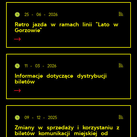
25 - 06 - 2026
Retro jazda w ramach linii "Lato w
Gorzowie"
11 - 03 - 2026
Informacje dotyczące dystrybucji
biletów
09 - 12 - 2025
Zmiany w sprzedaży i korzystaniu z
biletów komunikacji miejskiej od