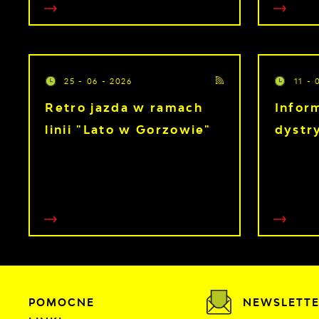
25 - 06 - 2026
11 - 
Retro jazda w ramach
Infor
linii "Lato w Gorzowie"
dystr
POMOCNE
NEWSLETT