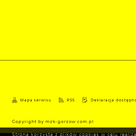
Mapa serwisu
RSS
Deklaracja dostępn
Copyright by mzk-gorzow.com.pl
Strona korzysta z plików cookies w celu reali