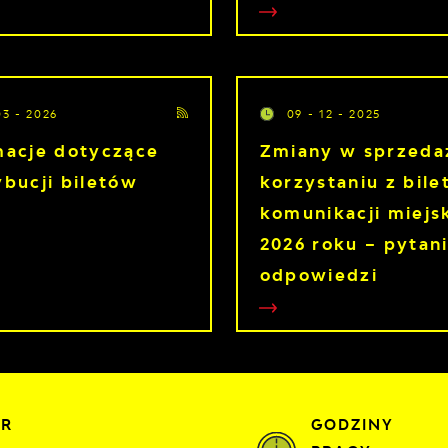
03 - 2026
09 - 12 - 2025
macje dotyczące
Zmiany w sprzeda
ybucji biletów
korzystaniu z bil
komunikacji miejs
2026 roku – pytani
odpowiedzi
ER
GODZINY