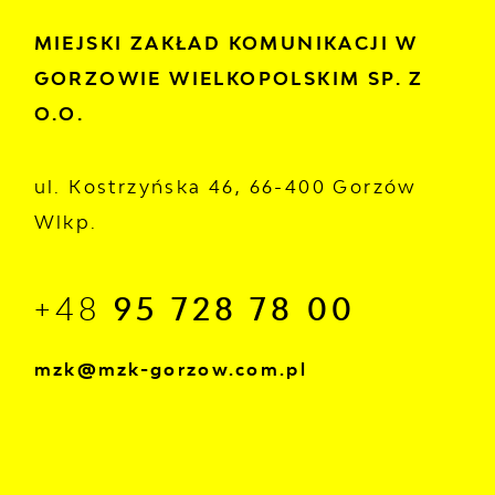
MIEJSKI ZAKŁAD KOMUNIKACJI W
GORZOWIE WIELKOPOLSKIM SP. Z
O.O.
ul. Kostrzyńska 46, 66-400 Gorzów
Wlkp.
+48
95 728 78 00
mzk@mzk-gorzow.com.pl